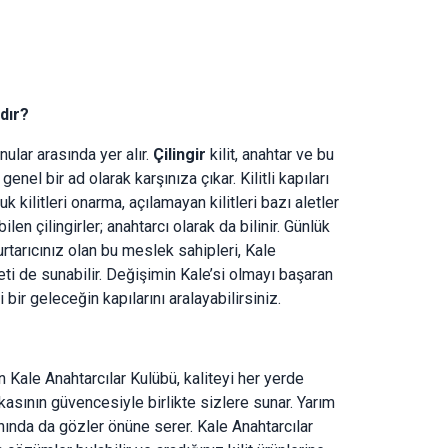
ldır?
ular arasında yer alır.
Çilingir
kilit, anahtar ve bu
genel bir ad olarak karşınıza çıkar. Kilitli kapıları
uk kilitleri onarma, açılamayan kilitleri bazı aletler
en çilingirler; anahtarcı olarak da bilinir. Günlük
tarıcınız olan bu meslek sahipleri, Kale
eti de sunabilir. Değişimin Kale’si olmayı başaran
ir geleceğin kapılarını aralayabilirsiniz.
n Kale Anahtarcılar Kulübü, kaliteyi her yerde
kasının güvencesiyle birlikte sizlere sunar. Yarım
anında da gözler önüne serer. Kale Anahtarcılar