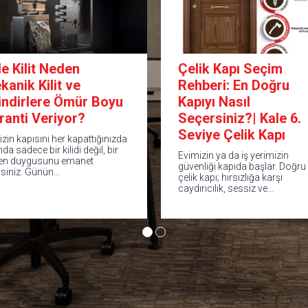
le Kilit Neden
Çelik Kapı Seçim
kanik Kilit ve
Rehberi: En Doğru
lindirlere Ömür Boyu
Kapıyı Nasıl
ranti Veriyor?
Seçersiniz?| Kale 6.
Seviye Çelik Kapı
izin kapısını her kapattığınızda
nda sadece bir kilidi değil, bir
Evimizin ya da iş yerimizin
en duygusunu emanet
güvenliği kapıda başlar. Doğru
rsiniz. Günün…
çelik kapı; hırsızlığa karşı
caydırıcılık, sessiz ve…