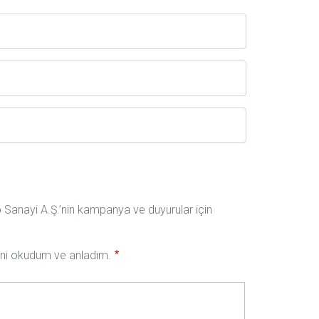
ıp Sanayi A.Ş.’nin kampanya ve duyurular için
nini okudum ve anladım.