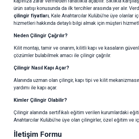
kapınıza zarar vermeden rahatlıkla açabilir. Sıklıkla karşılaş
ürün satışı konusunda da ilk tercihler arasında yer alır. V
çilingir fiyatları
, Kale Anahtarcılar Kulübü’ne üye olanlar için
hizmetleri hakkında detaylı bilgi almak için müşteri hizmetle
Neden Çilingir Çağrılır?
Kilit montajı, tamir ve onarım, kilitli kapı ve kasaların güve
çözümler bulabilmek amacı ile çilingir çağrılır.
Çilingir Nasıl Kapı Açar?
Alanında uzman olan çilingir, kapı tipi ve kilit mekanizm
yardımı ile kapı açar.
Kimler Çilingir Olabilir?
Çilingir alanında sertifikalı eğitim verilen kurumlardaki eğit
Anahtarcılar Kulübü’ne üye olan çilingirler, özel eğitim ve içer
İletişim Formu