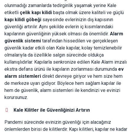
olunmadığı zamanlarda tedirginlik yaşamak yerine Kale
etiketli
çelik kapı kilidi
başta olmak üzere kaliteli ve güçlü
kapı kilidi göbeği
sayesinde evlerinizin dış kapısının
güvenliği artırılır. Aynı şekilde evlerin iç kısımlarındaki
kapılarının güvenliğinin yüksek olması da önemlidir.
Alarm
güvenlik sistemi
tarafından hissedilen ve gerçekleşen
güvenlik kadar etkili olan Kale kapılar, kolay temizlenebilir
olmalarıyla da özellikle salgın sürecinde oldukça
kullanışlıdırlar. Kapılarla senkronize edilen Kale Alarm imzalı
ekstra defans ürünü ile kapıların zorlanması durumunda
ev
alarm sistemleri
direkt devreye giriyor ve hem size hem
de merkeze uyarı gidiyor. Böylece hem sağlam kapılar ile
hem de güvenlik, alarm sistemleri ile kendinizi ve evinizi
korursunuz.
Kale Kilitler ile Güvenliğinizi Artırın
Pandemi sürecinde evinizin güvenliği için alacağınız
önlemlerden birisi de kilitlerdir. Kapı kilitleri, kapılar ne kadar