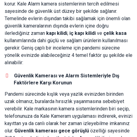
korur. Kale Alarm kamera sistemlerinin tercih edilmesi
sayesinde de güvenlik üst düzey bir şekilde sağlanır.
Temelinde evlerin dışından takibi sağlamak için önemli olan
güvenlik kameralarının dışında evlerin içine doğru
ilerlediğiniz zaman
kapı kilidi
,
iç kapı kilidi
ve
çelik kasa
kullanımlarında dahi güçlü ve sağlam ürünlerin kullanılması
gerekir. Geniş çaplı bir inceleme için pandemi sürecine
yönelik evinizde alabileceğiniz 4 temel faktör şu şekilde ele
alınabilir:
Güvenlik Kamerası ve Alarm Sistemleriyle Dış
Faktörlere Karşı Korunun
Pandemi sürecinde kışlık veya yazlık evinizden birinden
uzak olmanız, buralarda hırsızlık yaşanmasına sebebiyet
verebilir. Kale markasının kamera sistemlerinden biri seçip,
telefonunuza da Kale Kameram uygulaması indirerek, evinizi
kayıttan ya da canlı olarak her zaman izleyebilme imkanınız
olur.
Güvenlik kamerası gece görüşlü
özelliği sayesinde