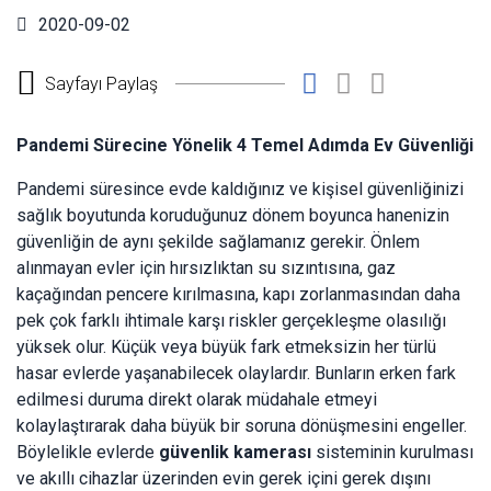
2020-09-02
Sayfayı Paylaş
Pandemi Sürecine Yönelik 4 Temel Adımda Ev Güvenliği
Pandemi süresince evde kaldığınız ve kişisel güvenliğinizi
sağlık boyutunda koruduğunuz dönem boyunca hanenizin
güvenliğin de aynı şekilde sağlamanız gerekir. Önlem
alınmayan evler için hırsızlıktan su sızıntısına, gaz
kaçağından pencere kırılmasına, kapı zorlanmasından daha
pek çok farklı ihtimale karşı riskler gerçekleşme olasılığı
yüksek olur. Küçük veya büyük fark etmeksizin her türlü
hasar evlerde yaşanabilecek olaylardır. Bunların erken fark
edilmesi duruma direkt olarak müdahale etmeyi
kolaylaştırarak daha büyük bir soruna dönüşmesini engeller.
Böylelikle evlerde
güvenlik kamerası
sisteminin kurulması
ve akıllı cihazlar üzerinden evin gerek içini gerek dışını