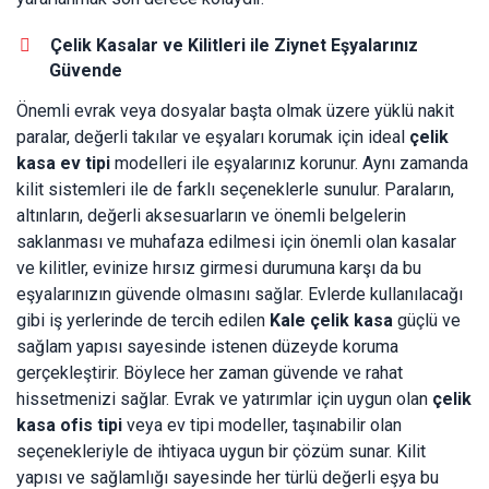
Çelik Kasalar ve Kilitleri ile Ziynet Eşyalarınız
Güvende
Önemli evrak veya dosyalar başta olmak üzere yüklü nakit
paralar, değerli takılar ve eşyaları korumak için ideal
çelik
kasa ev tipi
modelleri ile eşyalarınız korunur. Aynı zamanda
kilit sistemleri ile de farklı seçeneklerle sunulur. Paraların,
altınların, değerli aksesuarların ve önemli belgelerin
saklanması ve muhafaza edilmesi için önemli olan kasalar
ve kilitler, evinize hırsız girmesi durumuna karşı da bu
eşyalarınızın güvende olmasını sağlar. Evlerde kullanılacağı
gibi iş yerlerinde de tercih edilen
Kale
çelik kasa
güçlü ve
sağlam yapısı sayesinde istenen düzeyde koruma
gerçekleştirir. Böylece her zaman güvende ve rahat
hissetmenizi sağlar. Evrak ve yatırımlar için uygun olan
çelik
kasa ofis tipi
veya ev tipi modeller, taşınabilir olan
seçenekleriyle de ihtiyaca uygun bir çözüm sunar. Kilit
yapısı ve sağlamlığı sayesinde her türlü değerli eşya bu