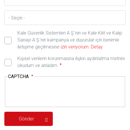
İl
Kale Güvenlik Sistemleri A.Ş.’nin ve Kale Kilit ve Kalıp
Sanayi A.Ş.’nin kampanya ve duyurular için benimle
iletişime geçilmesine
izin veriyorum.
Detay
Kişisel verilerin korunmasına ilişkin aydınlatma metnini
okudum ve anladım.
CAPTCHA