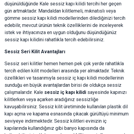
düşünüldüğünde Kale sessiz kapı kilidi tercihi her geçen
gün artmaktadır. Mandaldan kilitlemeli, mıknatıslı veya
gömme sessiz kapı kilidi modellerinden dilediğinizi tercih
edebilir, mevcut ürünün teknik özelliklerini de inceleyerek
istek ve ihtiyacınıza en uygun olduğunu düşündüğünüz
sessiz kapı kilidini rahatlıkla tercih edebilirsiniz.
Sessiz Seri Kilit Avantajları
Sessiz seri kilitler hemen hemen pek çok yerde rahatlıkla
tercih edilen kilit modelleri arasında yer almaktadır. Teknik
özellikleri ve tasarımıyla sessiz iç kapı kilidi modellerinin
sunduğu en büyük avantajlardan birisi de oldukça sessiz
çalışmalarıdır. Kale
sessiz iç kapı kilidi
sayesinde kapınızı
kilitlerken veya açarken aradığınız sessizliğe
kavuşabilirsiniz. Sessiz kilit üretiminde kullanılan plastik dil
kapı açma ve kapama esnasında çıkacak gürültüyü minimum
seviyeye indirmektedir. Sessiz kilitleri evinizin iç
kapılarında kullandığınız gibi banyo kapısında da