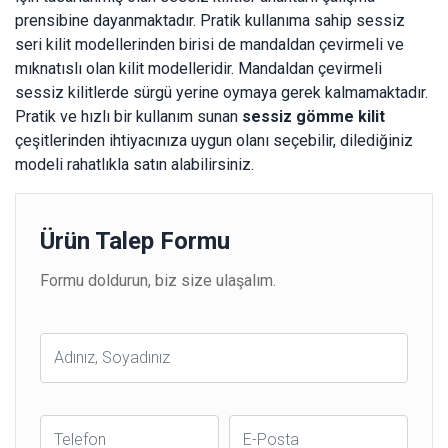
prensibine dayanmaktadır. Pratik kullanıma sahip sessiz
seri kilit modellerinden birisi de mandaldan çevirmeli ve
mıknatıslı olan kilit modelleridir. Mandaldan çevirmeli
sessiz kilitlerde sürgü yerine oymaya gerek kalmamaktadır.
Pratik ve hızlı bir kullanım sunan
sessiz gömme kilit
çeşitlerinden ihtiyacınıza uygun olanı seçebilir, dilediğiniz
modeli rahatlıkla satın alabilirsiniz.
Ürün Talep Formu
Formu doldurun, biz size ulaşalım.
Ad
Soyad
Telefon
E-
Posta