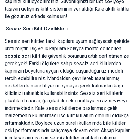
kapınızı kilitleyebilirsiniz. Güvenliğinizi bir üst seviyeye
taşıyan gelişmiş kilit sisteminin yer aldığı Kale akıllı kilitler
ile gözünüz arkada kalmasın!
Sessiz Seri Kilit Özellikleri
Sessiz seri kilitler farklı kapılara uyum sağlayacak şekilde
üretilmiştir. Dış ve iç kapılara kolayca monte edilebilen
sessiz seri kilit
ile güvenlik sorununu artık dert etmenize
gerek yok! Farklı ölçülere sahip sessiz seri kilitlerden
kapınızın boyutuna uygun olduğu düşündüğünüz modeli
tercih edebilirsiniz. Mandaldan çevrilerek tasarlanmış
modellerde mandal yerini oymaya gerek kalmadan kapı
kilidinizi rahatlıkla kullanabilirsiniz. Sessiz seri kilitlerin
plastik olması açığa çıkabilecek gürültüyü en az seviyeye
indirmektedir. Kale sessiz kilitlerde paslanmaz çelik
malzemenin kullanılması ise kilit kullanım ömrünü oldukça
arttırmaktadır. Böylece uzun süreli kullanımda bile kilitler
eski performansında çalışmaya devam eder. Ahşap kapılar
için tasarlanmış olan sessiz kilitler anahtarlı çalışma