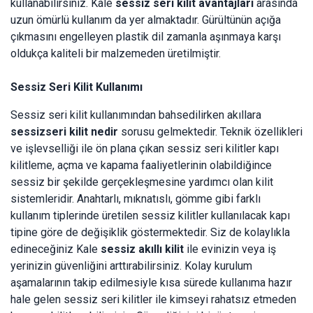
kullanabilirsiniz. Kale
sessiz seri kilit avantajları
arasında
uzun ömürlü kullanım da yer almaktadır. Gürültünün açığa
çıkmasını engelleyen plastik dil zamanla aşınmaya karşı
oldukça kaliteli bir malzemeden üretilmiştir.
Sessiz Seri Kilit Kullanımı
Sessiz seri kilit kullanımından bahsedilirken akıllara
sessiz
seri kilit nedir
sorusu gelmektedir. Teknik özellikleri
ve işlevselliği ile ön plana çıkan sessiz seri kilitler kapı
kilitleme, açma ve kapama faaliyetlerinin olabildiğince
sessiz bir şekilde gerçekleşmesine yardımcı olan kilit
sistemleridir. Anahtarlı, mıknatıslı, gömme gibi farklı
kullanım tiplerinde üretilen sessiz kilitler kullanılacak kapı
tipine göre de değişiklik göstermektedir. Siz de kolaylıkla
edineceğiniz Kale
sessiz akıllı kilit
ile evinizin veya iş
yerinizin güvenliğini arttırabilirsiniz. Kolay kurulum
aşamalarının takip edilmesiyle kısa sürede kullanıma hazır
hale gelen sessiz seri kilitler ile kimseyi rahatsız etmeden