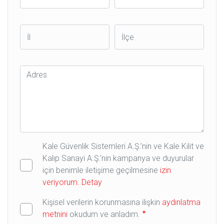
İl
İlçe
Adres
Kale Güvenlik Sistemleri A.Ş.’nin ve Kale Kilit ve
Kalıp Sanayi A.Ş.’nin kampanya ve duyurular
için benimle iletişime geçilmesine
izin
veriyorum.
Detay
Kişisel verilerin korunmasına ilişkin
aydınlatma
metnini
okudum ve anladım.