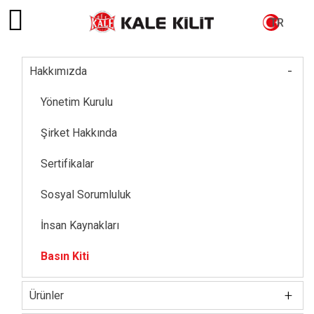
TR
-
Hakkımızda
Main
navigation
Yönetim Kurulu
Şirket Hakkında
Sertifikalar
Sosyal Sorumluluk
İnsan Kaynakları
Basın Kiti
+
Ürünler