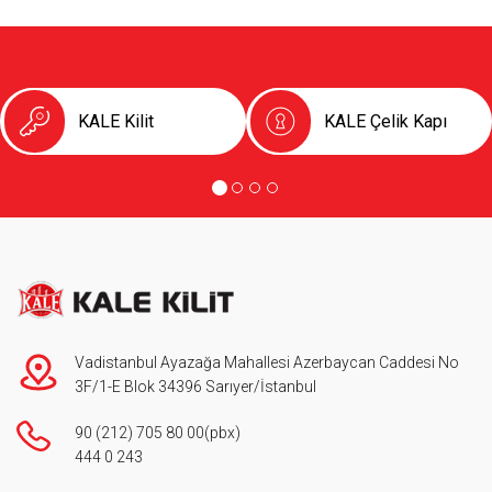
KALE Kilit
KALE Çelik Kapı
Vadistanbul Ayazağa Mahallesi Azerbaycan Caddesi No
3F/1-E Blok 34396 Sarıyer/İstanbul
90 (212) 705 80 00
(pbx)
444 0 243