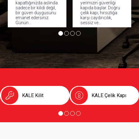
kapattığınızda aslında
yerimizin güvenliği
sadece bir kilidi değil,
kapıda başlar. Doğru
bir güven duygusunu
çelik kapı; hırsızlığa
emanet edersiniz.
karşı caydırıcılık,
Günün…
sessiz ve…
KALE Kilit
KALE Çelik Kapı