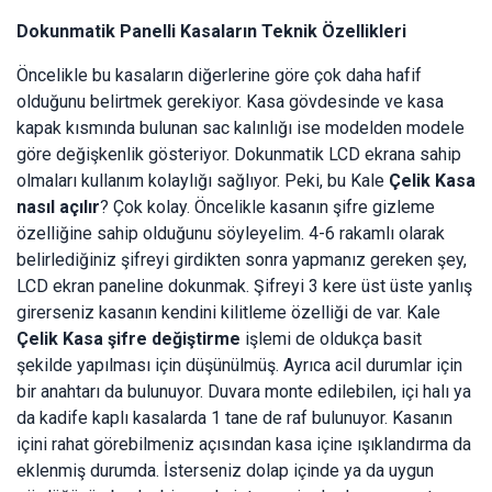
Dokunmatik Panelli Kasaların Teknik Özellikleri
Öncelikle bu kasaların diğerlerine göre çok daha hafif
olduğunu belirtmek gerekiyor. Kasa gövdesinde ve kasa
kapak kısmında bulunan sac kalınlığı ise modelden modele
göre değişkenlik gösteriyor. Dokunmatik LCD ekrana sahip
olmaları kullanım kolaylığı sağlıyor. Peki, bu Kale
Çelik Kasa
nasıl açılır
? Çok kolay. Öncelikle kasanın şifre gizleme
özelliğine sahip olduğunu söyleyelim. 4-6 rakamlı olarak
belirlediğiniz şifreyi girdikten sonra yapmanız gereken şey,
LCD ekran paneline dokunmak. Şifreyi 3 kere üst üste yanlış
girerseniz kasanın kendini kilitleme özelliği de var. Kale
Çelik Kasa şifre değiştirme
işlemi de oldukça basit
şekilde yapılması için düşünülmüş. Ayrıca acil durumlar için
bir anahtarı da bulunuyor. Duvara monte edilebilen, içi halı ya
da kadife kaplı kasalarda 1 tane de raf bulunuyor. Kasanın
içini rahat görebilmeniz açısından kasa içine ışıklandırma da
eklenmiş durumda. İsterseniz dolap içinde ya da uygun