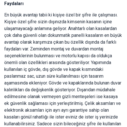
Faydaları
En büyük avantajı tabii ki kişiye özel bir şifre ile çalışması.
Kişiye özel şifre sizin dışınızda kimsenin kasanın içine
ulaşamayacağı anlamına geliyor. Anahtarlı olan kasalardan
çok daha güvenli olan dokunmatik panelli kasaların en büyük
avantajı olarak karşımıza çıkan bu özellik dışında da farklı
faydaları var. Zeminden montaj ve duvardan montaj
seçeneklerinin bulunması ve motorlu kapısı da oldukça
önemli olan özellikleri arasında gösteriliyor. Yapımında
kullanılan iç gövde, dış gövde ve kapak kısmındaki
paslanmaz sac, uzun süre kullanılması için tasarım
aşamasında ekleniyor. Gövde ve kapaklarında bulunan duvar
kalınlıkları da değişkenlik gösteriyor. Dışarıdan müdahale
edilmesine olanak vermeyen gizli menteşeleri ise kasaya
ek güvenlik sağlaması için yerleştirilmiş. Çelik aksamları ve
elektronik aksamları için ayrı ayrı garantiye sahip olan
kasaları gönül rahatlığı ile ister eviniz de ister iş yerinizde
kullanabilirsiniz. Sadece sizin bileceğiniz şifre ile kullanılan