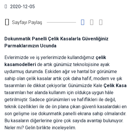
2020-12-05
Sayfayı Paylaş
Dokunmatik Panelli Çelik Kasalarla Güvenliğiniz
Parmaklarınızın Ucunda
Evlerimizde ve iş yerlerimizde kullandığımız
çelik
kasa
modelleri
de artık günümüz teknolojisine ayak
uydurmuş durumda. Eskiden ağır ve hantal bir görünüme
sahip olan çelik kasalar artık çok daha hafif, modern ve şık
tasarımları ile dikkat çekiyorlar. Günümüzde Kale
Çelik Kasa
tasarımları her alanda kullanım için oldukça uygun hâle
getirilmiştir. Sadece görünümleri ve hafiflikleri ile değil,
teknik özellikleri ile de ön plana çıkan güvenli kasalardaki en
son gelişme ise dokunmatik panelli ekrana sahip olmalarıdır.
Bu kasaların diğerlerine göre çok sayıda avantajı bulunuyor.
Neler mi? Gelin birlikte inceleyelim.