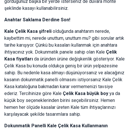
gördüğünüz başka bir yerde isterseniz de duvara monte
şeklinde kasayı kullanabilirsiniz.
Anahtar Saklama Derdine Son!
Kale Çelik Kasa şifreli
olduğunda anahtarım nerede,
kaybettim mi, nerede unuttum, unuttum mu? gibi sorular artık
tarihe karışıyor. Çünkü bu kasaları kullanmak için anahtara
ihtiyacınız yok. Dokunmatik panele sahip olan Kale
Çelik
Kasa fiyatları
da üründen ürüne değişkenlik gösteriyor. Kale
Çelik Kasa bu konuda oldukça geniş bir ürün yelpazesine
sahip. Bu nedenle kasa almayı düşünüyorsanız ve alacağınız
kasanın dokunmatik panelli olmasını istiyorsanız Kale Çelik
Kasa kataloğuna bakmadan karar vermemenizi tavsiye
ederiz. Tercihinize göre Kale
Çelik Kasa büyük boy
ya da
küçük boy seçeneklerinden birini seçebilirsiniz. Hemen
hemen her ölçüde kasalar üreten Kale tüm ihtiyaçlarınızı
karşılayacak şekilde tasarımlara sahip.
Dokunmatik Panelli Kale Çelik Kasa Kullanmanın