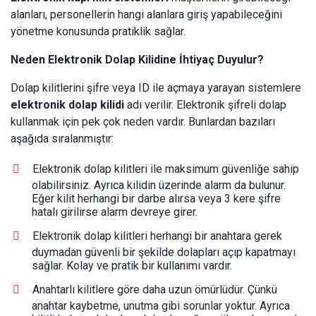
alanları, personellerin hangi alanlara giriş yapabileceğini
yönetme konusunda pratiklik sağlar.
Neden Elektronik Dolap Kilidine İhtiyaç Duyulur?
Dolap kilitlerini şifre veya ID ile açmaya yarayan sistemlere
elektronik dolap kilidi
adı verilir. Elektronik şifreli dolap
kullanmak için pek çok neden vardır. Bunlardan bazıları
aşağıda sıralanmıştır:
Elektronik dolap kilitleri ile maksimum güvenliğe sahip
olabilirsiniz. Ayrıca kilidin üzerinde alarm da bulunur.
Eğer kilit herhangi bir darbe alırsa veya 3 kere şifre
hatalı girilirse alarm devreye girer.
Elektronik dolap kilitleri herhangi bir anahtara gerek
duymadan güvenli bir şekilde dolapları açıp kapatmayı
sağlar. Kolay ve pratik bir kullanımı vardır.
Anahtarlı kilitlere göre daha uzun ömürlüdür. Çünkü
anahtar kaybetme, unutma gibi sorunlar yoktur. Ayrıca