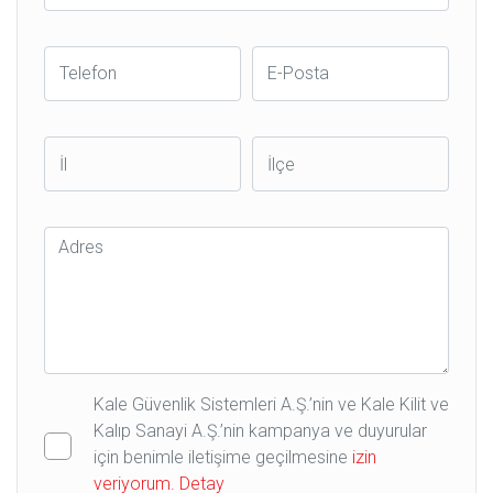
Telefon
E-
Posta
İl
İlçe
Adres
Kale Güvenlik Sistemleri A.Ş.’nin ve Kale Kilit ve
Kalıp Sanayi A.Ş.’nin kampanya ve duyurular
için benimle iletişime geçilmesine
izin
veriyorum.
Detay