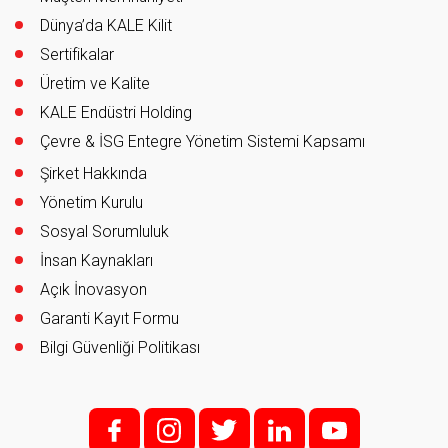
Dünya’da KALE Kilit
Sertifikalar
Üretim ve Kalite
KALE Endüstri Holding
Çevre & İSG Entegre Yönetim Sistemi Kapsamı
Şirket Hakkında
Yönetim Kurulu
Sosyal Sorumluluk
İnsan Kaynakları
Açık İnovasyon
Garanti Kayıt Formu
Bilgi Güvenliği Politikası
f;
i;
t
l
y