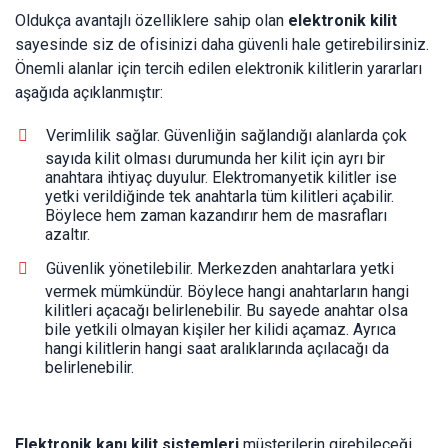
Oldukça avantajlı özelliklere sahip olan
elektronik kilit
sayesinde siz de ofisinizi daha güvenli hale getirebilirsiniz.
Önemli alanlar için tercih edilen elektronik kilitlerin yararları
aşağıda açıklanmıştır:
Verimlilik sağlar. Güvenliğin sağlandığı alanlarda çok
sayıda kilit olması durumunda her kilit için ayrı bir
anahtara ihtiyaç duyulur. Elektromanyetik kilitler ise
yetki verildiğinde tek anahtarla tüm kilitleri açabilir.
Böylece hem zaman kazandırır hem de masrafları
azaltır.
Güvenlik yönetilebilir. Merkezden anahtarlara yetki
vermek mümkündür. Böylece hangi anahtarların hangi
kilitleri açacağı belirlenebilir. Bu sayede anahtar olsa
bile yetkili olmayan kişiler her kilidi açamaz. Ayrıca
hangi kilitlerin hangi saat aralıklarında açılacağı da
belirlenebilir.
Elektronik kapı kilit sistemleri
müşterilerin girebileceği