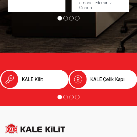
emanet edersiniz.
karşı caydırıcılık,
Günün…
sessiz ve…
KALE Kilit
KALE Çelik Kapı