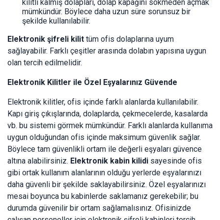
kilitli kalmış dolapları, dolap kapağını sökmeden açmak
mümkündür. Böylece daha uzun süre sorunsuz bir
şekilde kullanılabilir.
Elektronik şifreli kilit
tüm ofis dolaplarına uyum
sağlayabilir. Farklı çeşitler arasında dolabın yapısına uygun
olan tercih edilmelidir.
Elektronik Kilitler ile Özel Eşyalarınız Güvende
Elektronik kilitler, ofis içinde farklı alanlarda kullanılabilir.
Kapı giriş çıkışlarında, dolaplarda, çekmecelerde, kasalarda
vb. bu sistemi görmek mümkündür. Farklı alanlarda kullanıma
uygun olduğundan ofis içinde maksimum güvenlik sağlar.
Böylece tam güvenlikli ortam ile değerli eşyaları güvence
altına alabilirsiniz.
Elektronik kabin kilidi
sayesinde ofis
gibi ortak kullanım alanlarının olduğu yerlerde eşyalarınızı
daha güvenli bir şekilde saklayabilirsiniz. Özel eşyalarınızı
mesai boyunca bu kabinlerde saklamanız gerekebilir; bu
durumda güvenilir bir ortam sağlamalısınız. Ofisinizde
çalışan personeller için elektronik şifreli kabinleri tercih