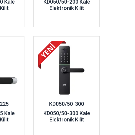
0 Kale
KD050/50-200 Kale
ilit
Elektronik Kilit
İncele ..
225
KD050/50-300
5 Kale
KD050/50-300 Kale
ilit
Elektronik Kilit