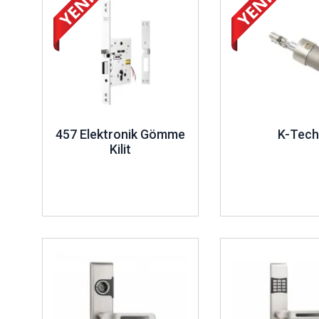
457 Elektronik Gömme
K-Tech
Kilit
İncele ..
İncele ..