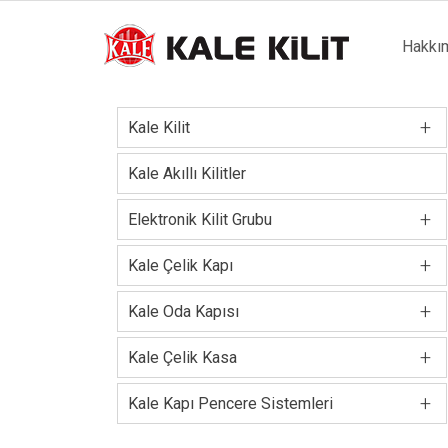
Main
Hakkı
naviga
+
Kale Kilit
Kale Akıllı Kilitler
+
Elektronik Kilit Grubu
+
Kale Çelik Kapı
+
Kale Oda Kapısı
+
Kale Çelik Kasa
+
Kale Kapı Pencere Sistemleri