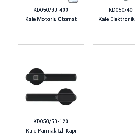
KD050/30-400
KD050/40-
Kale Motorlu Otomat
Kale Elektronik
İncele ..
KD050/50-120
Kale Parmak İzli Kapı