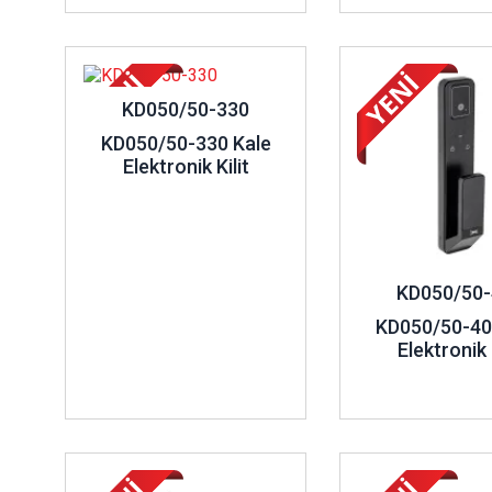
İncele ..
İncele ..
KD050/50-330
KD050/50-330 Kale
Elektronik Kilit
KD050/50-
KD050/50-40
Elektronik K
İncele ..
İncele ..