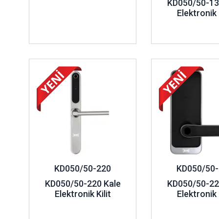
KD050/50-13
Elektronik K
İncele ..
İncele ..
KD050/50-220
KD050/50-
KD050/50-220 Kale
KD050/50-22
Elektronik Kilit
Elektronik K