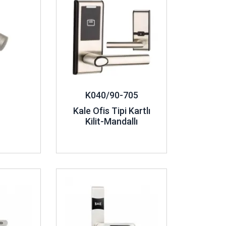
K040/90-705
Kale Ofis Tipi Kartlı
Kilit-Mandallı
İncele ..