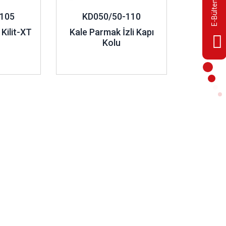
105
KD050/50-110
 Kilit-XT
Kale Parmak İzli Kapı
Kolu