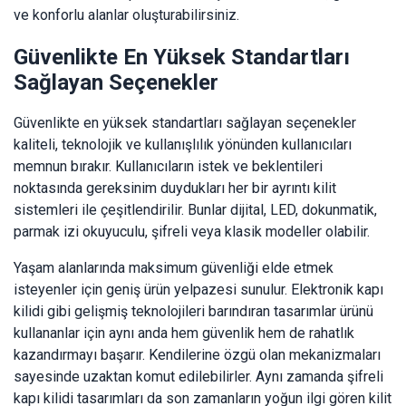
ve konforlu alanlar oluşturabilirsiniz.
Güvenlikte En Yüksek Standartları
Sağlayan Seçenekler
Güvenlikte en yüksek standartları sağlayan seçenekler
kaliteli, teknolojik ve kullanışlılık yönünden kullanıcıları
memnun bırakır. Kullanıcıların istek ve beklentileri
noktasında gereksinim duydukları her bir ayrıntı kilit
sistemleri ile çeşitlendirilir. Bunlar dijital, LED, dokunmatik,
parmak izi okuyuculu, şifreli veya klasik modeller olabilir.
Yaşam alanlarında maksimum güvenliği elde etmek
isteyenler için geniş ürün yelpazesi sunulur. Elektronik kapı
kilidi gibi gelişmiş teknolojileri barındıran tasarımlar ürünü
kullananlar için aynı anda hem güvenlik hem de rahatlık
kazandırmayı başarır. Kendilerine özgü olan mekanizmaları
sayesinde uzaktan komut edilebilirler. Aynı zamanda şifreli
kapı kilidi tasarımları da son zamanların yoğun ilgi gören kilit