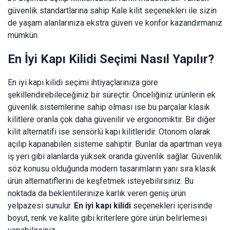
güvenlik standartlarına sahip Kale kilit seçenekleri ile sizin
de yaşam alanlarınıza ekstra güven ve konfor kazandırmanız
mümkün.
En İyi Kapı Kilidi Seçimi Nasıl Yapılır?
En iyi kapı kilidi seçimi ihtiyaçlarınıza göre
şekillendirebileceğiniz bir süreçtir. Önceliğiniz ürünlerin ek
güvenlik sistemlerine sahip olması ise bu parçalar klasik
kilitlere oranla çok daha güvenilir ve ergonomiktir. Bir diğer
kilit alternatifi ise sensörlü kapı kilitleridir. Otonom olarak
açılıp kapanabilen sisteme sahiptir. Bunlar da apartman veya
iş yeri gibi alanlarda yüksek oranda güvenlik sağlar. Güvenlik
söz konusu olduğunda modern tasarımların yanı sıra klasik
ürün alternatiflerini de keşfetmek isteyebilirsiniz. Bu
noktada da beklentilerinize karlık veren geniş ürün
yelpazesi sunulur.
En iyi kapı kilidi
seçenekleri içerisinde
boyut, renk ve kalite gibi kriterlere göre ürün belirlemesi