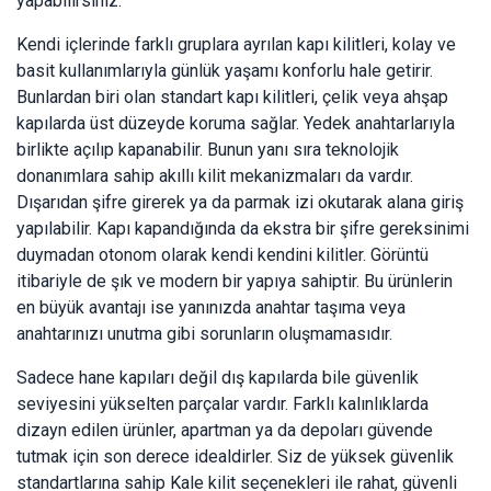
yapabilirsiniz.
Kendi içlerinde farklı gruplara ayrılan kapı kilitleri, kolay ve
basit kullanımlarıyla günlük yaşamı konforlu hale getirir.
Bunlardan biri olan standart kapı kilitleri, çelik veya ahşap
kapılarda üst düzeyde koruma sağlar. Yedek anahtarlarıyla
birlikte açılıp kapanabilir. Bunun yanı sıra teknolojik
donanımlara sahip akıllı kilit mekanizmaları da vardır.
Dışarıdan şifre girerek ya da parmak izi okutarak alana giriş
yapılabilir. Kapı kapandığında da ekstra bir şifre gereksinimi
duymadan otonom olarak kendi kendini kilitler. Görüntü
itibariyle de şık ve modern bir yapıya sahiptir. Bu ürünlerin
en büyük avantajı ise yanınızda anahtar taşıma veya
anahtarınızı unutma gibi sorunların oluşmamasıdır.
Sadece hane kapıları değil dış kapılarda bile güvenlik
seviyesini yükselten parçalar vardır. Farklı kalınlıklarda
dizayn edilen ürünler, apartman ya da depoları güvende
tutmak için son derece idealdirler. Siz de yüksek güvenlik
standartlarına sahip Kale kilit seçenekleri ile rahat, güvenli