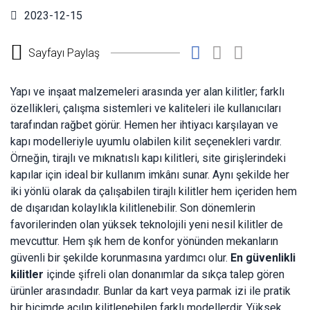
2023-12-15
Sayfayı Paylaş
Yapı ve inşaat malzemeleri arasında yer alan kilitler; farklı
özellikleri, çalışma sistemleri ve kaliteleri ile kullanıcıları
tarafından rağbet görür. Hemen her ihtiyacı karşılayan ve
kapı modelleriyle uyumlu olabilen kilit seçenekleri vardır.
Örneğin, tirajlı ve mıknatıslı kapı kilitleri, site girişlerindeki
kapılar için ideal bir kullanım imkânı sunar. Aynı şekilde her
iki yönlü olarak da çalışabilen tirajlı kilitler hem içeriden hem
de dışarıdan kolaylıkla kilitlenebilir. Son dönemlerin
favorilerinden olan yüksek teknolojili yeni nesil kilitler de
mevcuttur. Hem şık hem de konfor yönünden mekanların
güvenli bir şekilde korunmasına yardımcı olur.
En güvenlikli
kilitler
içinde şifreli olan donanımlar da sıkça talep gören
ürünler arasındadır. Bunlar da kart veya parmak izi ile pratik
bir biçimde açılıp kilitlenebilen farklı modellerdir. Yüksek