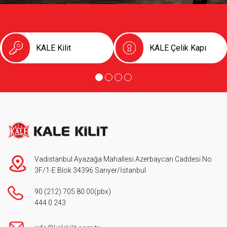
KALE Kilit
KALE Çelik Kapı
Vadistanbul Ayazağa Mahallesi Azerbaycan Caddesi No
3F/1-E Blok 34396 Sarıyer/İstanbul
90 (212) 705 80 00
(pbx)
444 0 243