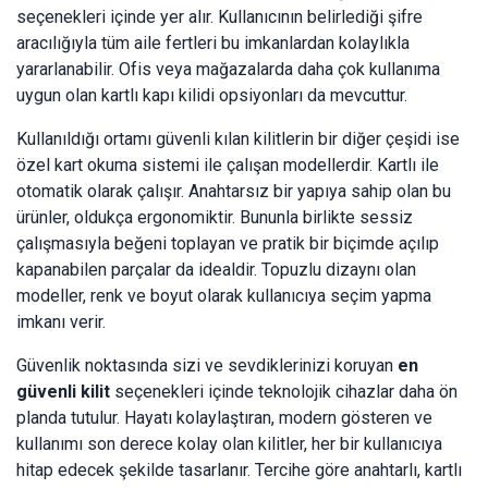
seçenekleri içinde yer alır. Kullanıcının belirlediği şifre
aracılığıyla tüm aile fertleri bu imkanlardan kolaylıkla
yararlanabilir. Ofis veya mağazalarda daha çok kullanıma
uygun olan kartlı kapı kilidi opsiyonları da mevcuttur.
Kullanıldığı ortamı güvenli kılan kilitlerin bir diğer çeşidi ise
özel kart okuma sistemi ile çalışan modellerdir. Kartlı ile
otomatik olarak çalışır. Anahtarsız bir yapıya sahip olan bu
ürünler, oldukça ergonomiktir. Bununla birlikte sessiz
çalışmasıyla beğeni toplayan ve pratik bir biçimde açılıp
kapanabilen parçalar da idealdir. Topuzlu dizaynı olan
modeller, renk ve boyut olarak kullanıcıya seçim yapma
imkanı verir.
Güvenlik noktasında sizi ve sevdiklerinizi koruyan
en
güvenli kilit
seçenekleri içinde teknolojik cihazlar daha ön
planda tutulur. Hayatı kolaylaştıran, modern gösteren ve
kullanımı son derece kolay olan kilitler, her bir kullanıcıya
hitap edecek şekilde tasarlanır. Tercihe göre anahtarlı, kartlı