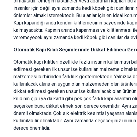
olmaktadır. Örneğin hastaneler veya apartman kapıları bu ala
insanlar için değil aynı zamanda kedi köpek gibi canlılar
önlemler almak istemektedir. Bu alanlar için en ideal koruma
Kapı kapandığı anda kendini kilitlemesinin sayesinde kap
kalmayacaktır. Kapının anında kapanması ve kilitlenmesi ile
veremeyecek aynı zamanda kedi köpek gibi canlılar da evi
Otomatik Kapı Kilidi Seçimlerinde Dikkat Edilmesi Ge
Otomatik kapı kilitleri özellikle fazla insanın kullanması
edilmesi gereken ilk unsur ise kullanılan malzeme olmakt
malzemesi birbirinden farklılık göstermektedir. Yalnızca b
kullanılacak alana en uygun olan malzemeden olan ürünlerin 
dikkat edilmesi gereken unsur ise kullanılacak olan ürünün
kilidinin çipli ya da kartlı gibi pek çok farklı kapı anahtarı
seçerken buna dikkat etmek son derece önemlidir. Aynı 
önemli olmaktadır. Çok sık elektrik kesintisi yaşanan alanla
kullanılabilir olmaktadır. Aynı zamanda seçeceğiniz ürünün
derece önemlidir.