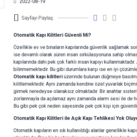
2022-08-19
Sayfayı Paylaş
Otomatik Kapı Kilitleri Güvenli Mi?
Özellikle ev ve binaların kapılarında güvenlik sağlamak s
ise devamlı olarak süren insan sirkülasyonuna sahip olmas
kapılarında dahi pek çok farklı insan kapıyı kullanmaktadır
bilinmemektedir. Bu gibi durumlara karşı ise en iyi çözümler
Otomatik kapı kilitleri
üzerinde bulunan düğmeye basılması
kilitlemektedir. Aynı zamanda kendine özel yuvarlak biçimi
girmek neredeyse olanaksız olmaktadır. Bir anahtar sistem
zorlanmayla da açılamaz aynı zamanda alarm sesi ile de he
Bu gibi pek çok neden sayesinde pek çok kişi için güvenilir
Otomatik Kapı Kilitleri ile Açık Kapı Tehlikesi Yok Oluy
Otomatik kapıların en sık kullanıldığı alanlar genellikle kap