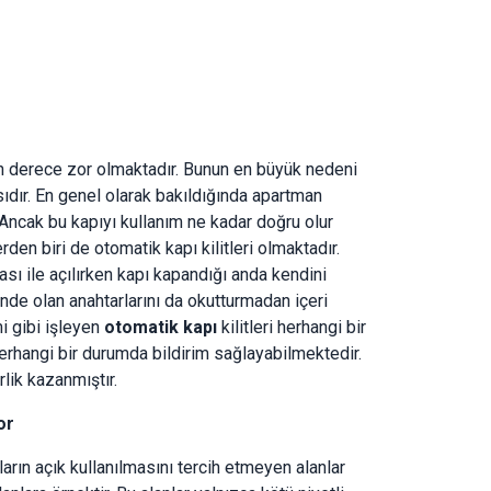
on derece zor olmaktadır. Bunun en büyük nedeni
ıdır. En genel olarak bakıldığında apartman
. Ancak bu kapıyı kullanım ne kadar doğru olur
den biri de otomatik kapı kilitleri olmaktadır.
 ile açılırken kapı kapandığı anda kendini
nde olan anahtarlarını da okutturmadan içeri
i gibi işleyen
otomatik kapı
kilitleri herhangi bir
rhangi bir durumda bildirim sağlayabilmektedir.
lik kazanmıştır.
or
ıların açık kullanılmasını tercih etmeyen alanlar