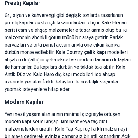
Prestij Kapılar
Gri, siyah ve kahverengi gibi değişik tonlarda tasarlanan
prestij kapılar gösterişli tasarımlardan oluşur. Kale Elegan
serisi cam ve ahşap malzemelerle tasarlanmış olup bu iki
malzemenin ahenkli görünümünü bir araya getirir. Parlak
pervazları ve orta panel aksamlarıyla öne çıkan kapıya
dürbün monte edilebilir. Kale Country
çelik kapı
modelleri,
ahşabın doğallığını geleneksel ve modern tasarım detayları
ile harmanlar. Bu kapılara dürbün ve taktak takılabilir. Kale
Antik Düz ve Kale Hare dış kapı modelleri ise ahşap
üzerinde yer alan farklı detayları ile nostaljik seçimler
yapmak isteyenlere hitap eder.
Modern Kapılar
Yeni nesil yaşam alanlarının minimal çizgisiyle örtüşen
modern kapı serisi ahşap, laminant veya taş gibi
malzemelerden üretilir. Kale Taş Kapı üç farklı malzemeyi
bir araya getirerek evinize zamansız bir stil kazandırır. Açık