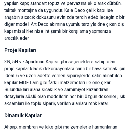
yapılan kapı; standart topuz ve pervazına ek olarak dürbün,
taktak montajına da uygundur. Kale Deco çelik kapı ise
ahşabın sıcacık dokusunu evinizde tercih edebileceğiniz bir
diğer model. Art Deco akımına uyumlu tarzıyla öne çıkan dış
kapı misafirlerinize ihtişamlı bir karşılama yapmanıza
aracılık eder.
Proje Kapıları
3N, 5N ve Apartman Kapısı gibi seçeneklere sahip olan
proje kapılar klasik dekorasyonlara canlı bir hava katmak için
ideal. 6 ve üzeri adette verilen siparişlerde satın alınabilen
kapılar MDF Lam gibi farklı malzemeleri ile öne çıkar.
Bulundukları alana sıcaklık ve samimiyet kazandıran
detaylarla süslü olan modellerin her biri özgün desenleri, şık
aksamları ile toplu sipariş verilen alanlara renk katar.
Dinamik Kapılar
Ahşap, membran ve lake gibi malzemelerle harmanlanan