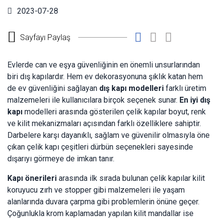
2023-07-28
Sayfayı Paylaş
Evlerde can ve eşya güvenliğinin en önemli unsurlarından
biri dış kapılardır. Hem ev dekorasyonuna şıklık katan hem
de ev güvenliğini sağlayan
dış kapı modelleri
farklı üretim
malzemeleri ile kullanıcılara birçok seçenek sunar.
En iyi dış
kapı
modelleri arasında gösterilen çelik kapılar boyut, renk
ve kilit mekanizmaları açısından farklı özelliklere sahiptir.
Darbelere karşı dayanıklı, sağlam ve güvenilir olmasıyla öne
çıkan çelik kapı çeşitleri dürbün seçenekleri sayesinde
dışarıyı görmeye de imkan tanır.
Kapı önerileri
arasında ilk sırada bulunan çelik kapılar kilit
koruyucu zırh ve stopper gibi malzemeleri ile yaşam
alanlarında duvara çarpma gibi problemlerin önüne geçer.
Çoğunlukla krom kaplamadan yapılan kilit mandallar ise