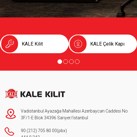
KALE Kilit
KALE Çelik Kapı
Vadistanbul Ayazağa Mahallesi Azerbaycan Caddesi No
3F/1-E Blok 34396 Sarıyer/İstanbul
90 (212) 705 80 00
(pbx)