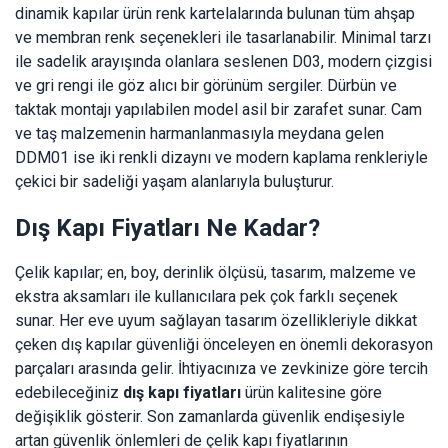
dinamik kapılar ürün renk kartelalarında bulunan tüm ahşap
ve membran renk seçenekleri ile tasarlanabilir. Minimal tarzı
ile sadelik arayışında olanlara seslenen D03, modern çizgisi
ve gri rengi ile göz alıcı bir görünüm sergiler. Dürbün ve
taktak montajı yapılabilen model asil bir zarafet sunar. Cam
ve taş malzemenin harmanlanmasıyla meydana gelen
DDM01 ise iki renkli dizaynı ve modern kaplama renkleriyle
çekici bir sadeliği yaşam alanlarıyla buluşturur.
Dış Kapı Fiyatları Ne Kadar?
Çelik kapılar; en, boy, derinlik ölçüsü, tasarım, malzeme ve
ekstra aksamları ile kullanıcılara pek çok farklı seçenek
sunar. Her eve uyum sağlayan tasarım özellikleriyle dikkat
çeken dış kapılar güvenliği önceleyen en önemli dekorasyon
parçaları arasında gelir. İhtiyacınıza ve zevkinize göre tercih
edebileceğiniz
dış kapı fiyatları
ürün kalitesine göre
değişiklik gösterir. Son zamanlarda güvenlik endişesiyle
artan güvenlik önlemleri de çelik kapı fiyatlarının