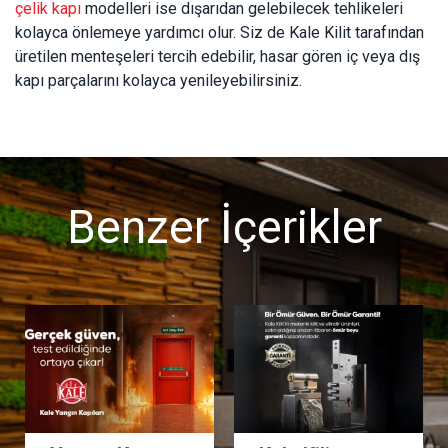
çelik kapı
modelleri ise dışarıdan gelebilecek tehlikeleri
kolayca önlemeye yardımcı olur. Siz de Kale Kilit tarafından
üretilen menteşeleri tercih edebilir, hasar gören iç veya dış
kapı parçalarını kolayca yenileyebilirsiniz.
Benzer İçerikler