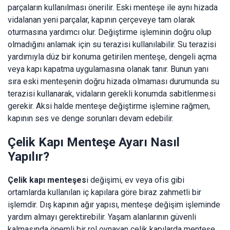
parçaların kullanılması önerilir. Eski menteşe ile aynı hizada
vidalanan yeni parçalar, kapının çerçeveye tam olarak
oturmasına yardımcı olur. Değiştirme işleminin doğru olup
olmadığını anlamak için su terazisi kullanılabilir. Su terazisi
yardımıyla düz bir konuma getirilen menteşe, dengeli açma
veya kapı kapatma uygulamasına olanak tanır. Bunun yanı
sıra eski menteşenin doğru hizada olmaması durumunda su
terazisi kullanarak, vidaların gerekli konumda sabitlenmesi
gerekir. Aksi halde menteşe değiştirme işlemine rağmen,
kapının ses ve denge sorunları devam edebilir.
Çelik Kapı Menteşe Ayarı Nasıl
Yapılır?
Çelik kapı menteşes
i değişimi, ev veya ofis gibi
ortamlarda kullanılan iç kapılara göre biraz zahmetli bir
işlemdir. Dış kapının ağır yapısı, menteşe değişim işleminde
yardım almayı gerektirebilir. Yaşam alanlarının güvenli
kalmasında önemli bir rol oynayan çelik kapılarda menteşe