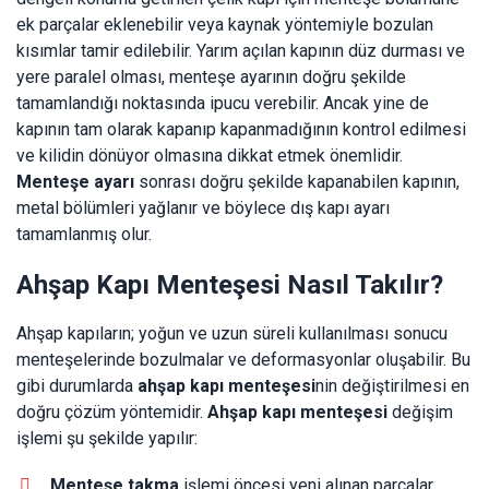
ek parçalar eklenebilir veya kaynak yöntemiyle bozulan
kısımlar tamir edilebilir. Yarım açılan kapının düz durması ve
yere paralel olması, menteşe ayarının doğru şekilde
tamamlandığı noktasında ipucu verebilir. Ancak yine de
kapının tam olarak kapanıp kapanmadığının kontrol edilmesi
ve kilidin dönüyor olmasına dikkat etmek önemlidir.
Menteşe ayarı
sonrası doğru şekilde kapanabilen kapının,
metal bölümleri yağlanır ve böylece dış kapı ayarı
tamamlanmış olur.
Ahşap Kapı Menteşesi Nasıl Takılır?
Ahşap kapıların; yoğun ve uzun süreli kullanılması sonucu
menteşelerinde bozulmalar ve deformasyonlar oluşabilir. Bu
gibi durumlarda
ahşap kapı menteşesi
nin değiştirilmesi en
doğru çözüm yöntemidir.
Ahşap kapı menteşesi
değişim
işlemi şu şekilde yapılır:
Menteşe takma
işlemi öncesi yeni alınan parçalar