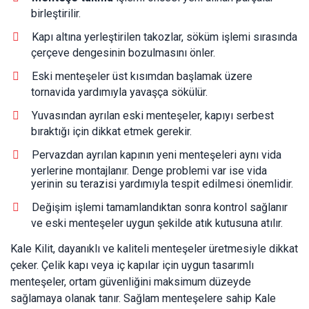
birleştirilir.
Kapı altına yerleştirilen takozlar, söküm işlemi sırasında
çerçeve dengesinin bozulmasını önler.
Eski menteşeler üst kısımdan başlamak üzere
tornavida yardımıyla yavaşça sökülür.
Yuvasından ayrılan eski menteşeler, kapıyı serbest
bıraktığı için dikkat etmek gerekir.
Pervazdan ayrılan kapının yeni menteşeleri aynı vida
yerlerine montajlanır. Denge problemi var ise vida
yerinin su terazisi yardımıyla tespit edilmesi önemlidir.
Değişim işlemi tamamlandıktan sonra kontrol sağlanır
ve eski menteşeler uygun şekilde atık kutusuna atılır.
Kale Kilit, dayanıklı ve kaliteli menteşeler üretmesiyle dikkat
çeker. Çelik kapı veya iç kapılar için uygun tasarımlı
menteşeler, ortam güvenliğini maksimum düzeyde
sağlamaya olanak tanır. Sağlam menteşelere sahip Kale