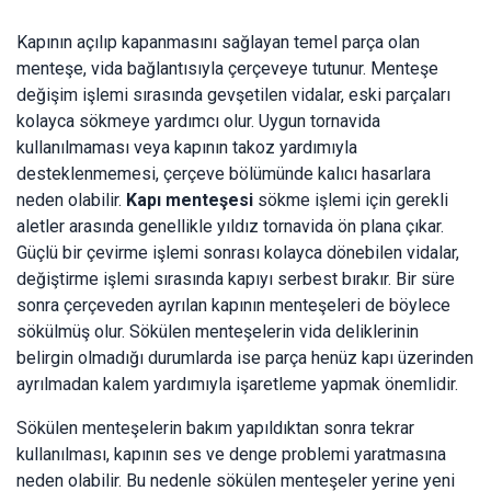
Kapının açılıp kapanmasını sağlayan temel parça olan
menteşe, vida bağlantısıyla çerçeveye tutunur. Menteşe
değişim işlemi sırasında gevşetilen vidalar, eski parçaları
kolayca sökmeye yardımcı olur. Uygun tornavida
kullanılmaması veya kapının takoz yardımıyla
desteklenmemesi, çerçeve bölümünde kalıcı hasarlara
neden olabilir.
Kapı menteşesi
sökme işlemi için gerekli
aletler arasında genellikle yıldız tornavida ön plana çıkar.
Güçlü bir çevirme işlemi sonrası kolayca dönebilen vidalar,
değiştirme işlemi sırasında kapıyı serbest bırakır. Bir süre
sonra çerçeveden ayrılan kapının menteşeleri de böylece
sökülmüş olur. Sökülen menteşelerin vida deliklerinin
belirgin olmadığı durumlarda ise parça henüz kapı üzerinden
ayrılmadan kalem yardımıyla işaretleme yapmak önemlidir.
Sökülen menteşelerin bakım yapıldıktan sonra tekrar
kullanılması, kapının ses ve denge problemi yaratmasına
neden olabilir. Bu nedenle sökülen menteşeler yerine yeni