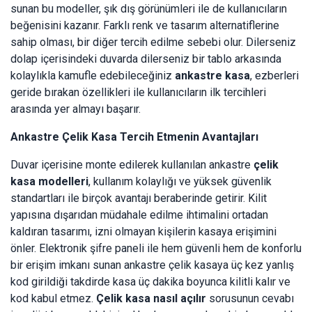
sunan bu modeller, şık dış görünümleri ile de kullanıcıların
beğenisini kazanır. Farklı renk ve tasarım alternatiflerine
sahip olması, bir diğer tercih edilme sebebi olur. Dilerseniz
dolap içerisindeki duvarda dilerseniz bir tablo arkasında
kolaylıkla kamufle edebileceğiniz
ankastre kasa
, ezberleri
geride bırakan özellikleri ile kullanıcıların ilk tercihleri
arasında yer almayı başarır.
Ankastre Çelik Kasa Tercih Etmenin Avantajları
Duvar içerisine monte edilerek kullanılan ankastre
çelik
kasa modelleri
, kullanım kolaylığı ve yüksek güvenlik
standartları ile birçok avantajı beraberinde getirir. Kilit
yapısına dışarıdan müdahale edilme ihtimalini ortadan
kaldıran tasarımı, izni olmayan kişilerin kasaya erişimini
önler. Elektronik şifre paneli ile hem güvenli hem de konforlu
bir erişim imkanı sunan ankastre çelik kasaya üç kez yanlış
kod girildiği takdirde kasa üç dakika boyunca kilitli kalır ve
kod kabul etmez.
Çelik kasa nasıl açılır
sorusunun cevabı