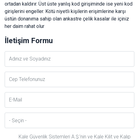
ortadan kaldırır. Üst üste yanlış kod girişiminde ise yeni kod
girişlerini engeller. Kötü niyetli kişilerin erişimlerine karşı
üstün donanıma sahip olan ankastre çelik kasalar ile içiniz
her daim rahat olur
İletişim Formu
Adsoyad
Telefon
E-
Posta
İl
Kale Güvenlik Sistemleri A.Ş.’nin ve Kale Kilit ve Kalıp