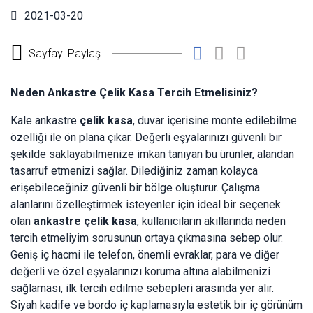
2021-03-20
Sayfayı Paylaş
Neden Ankastre Çelik Kasa Tercih Etmelisiniz?
Kale ankastre
çelik kasa
, duvar içerisine monte edilebilme
özelliği ile ön plana çıkar. Değerli eşyalarınızı güvenli bir
şekilde saklayabilmenize imkan tanıyan bu ürünler, alandan
tasarruf etmenizi sağlar. Dilediğiniz zaman kolayca
erişebileceğiniz güvenli bir bölge oluşturur. Çalışma
alanlarını özelleştirmek isteyenler için ideal bir seçenek
olan
ankastre çelik kasa
, kullanıcıların akıllarında neden
tercih etmeliyim sorusunun ortaya çıkmasına sebep olur.
Geniş iç hacmi ile telefon, önemli evraklar, para ve diğer
değerli ve özel eşyalarınızı koruma altına alabilmenizi
sağlaması, ilk tercih edilme sebepleri arasında yer alır.
Siyah kadife ve bordo iç kaplamasıyla estetik bir iç görünüm