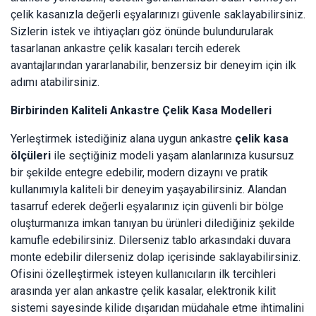
çelik kasanızla değerli eşyalarınızı güvenle saklayabilirsiniz.
Sizlerin istek ve ihtiyaçları göz önünde bulundurularak
tasarlanan ankastre çelik kasaları tercih ederek
avantajlarından yararlanabilir, benzersiz bir deneyim için ilk
adımı atabilirsiniz.
Birbirinden Kaliteli Ankastre Çelik Kasa Modelleri
Yerleştirmek istediğiniz alana uygun ankastre
çelik kasa
ölçüleri
ile seçtiğiniz modeli yaşam alanlarınıza kusursuz
bir şekilde entegre edebilir, modern dizaynı ve pratik
kullanımıyla kaliteli bir deneyim yaşayabilirsiniz. Alandan
tasarruf ederek değerli eşyalarınız için güvenli bir bölge
oluşturmanıza imkan tanıyan bu ürünleri dilediğiniz şekilde
kamufle edebilirsiniz. Dilerseniz tablo arkasındaki duvara
monte edebilir dilerseniz dolap içerisinde saklayabilirsiniz.
Ofisini özelleştirmek isteyen kullanıcıların ilk tercihleri
arasında yer alan ankastre çelik kasalar, elektronik kilit
sistemi sayesinde kilide dışarıdan müdahale etme ihtimalini