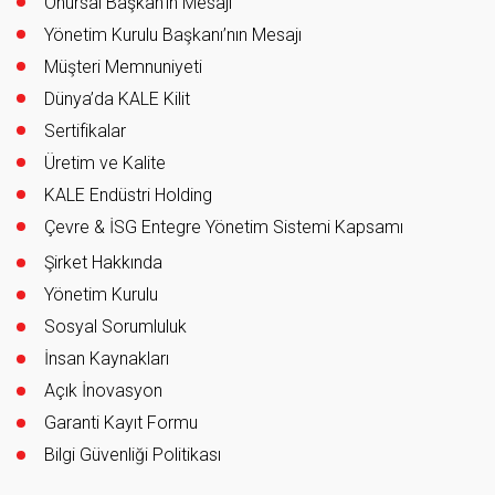
Onursal Başkan'ın Mesajı
Yönetim Kurulu Başkanı’nın Mesajı
Müşteri Memnuniyeti
Dünya’da KALE Kilit
Sertifikalar
Üretim ve Kalite
KALE Endüstri Holding
Çevre & İSG Entegre Yönetim Sistemi Kapsamı
Şirket Hakkında
Yönetim Kurulu
Sosyal Sorumluluk
İnsan Kaynakları
Açık İnovasyon
Garanti Kayıt Formu
Bilgi Güvenliği Politikası