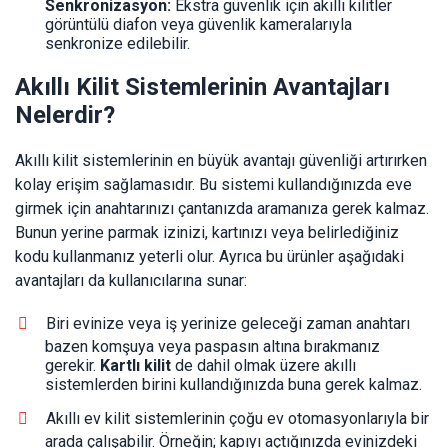
Senkronizasyon:
Ekstra güvenlik için akıllı kilitler
görüntülü diafon veya güvenlik kameralarıyla
senkronize edilebilir.
Akıllı Kilit Sistemlerinin Avantajları
Nelerdir?
Akıllı kilit sistemlerinin en büyük avantajı güvenliği artırırken
kolay erişim sağlamasıdır. Bu sistemi kullandığınızda eve
girmek için anahtarınızı çantanızda aramanıza gerek kalmaz.
Bunun yerine parmak izinizi, kartınızı veya belirlediğiniz
kodu kullanmanız yeterli olur. Ayrıca bu ürünler aşağıdaki
avantajları da kullanıcılarına sunar:
Biri evinize veya iş yerinize geleceği zaman anahtarı
bazen komşuya veya paspasın altına bırakmanız
gerekir.
Kartlı kilit
de dahil olmak üzere akıllı
sistemlerden birini kullandığınızda buna gerek kalmaz.
Akıllı ev kilit sistemlerinin çoğu ev otomasyonlarıyla bir
arada çalışabilir. Örneğin; kapıyı açtığınızda evinizdeki