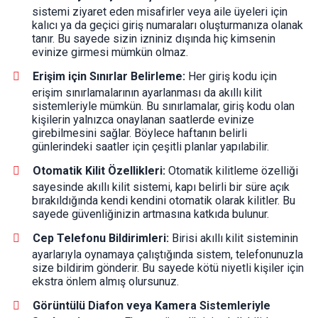
sistemi ziyaret eden misafirler veya aile üyeleri için
kalıcı ya da geçici giriş numaraları oluşturmanıza olanak
tanır. Bu sayede sizin izniniz dışında hiç kimsenin
evinize girmesi mümkün olmaz.
Erişim için Sınırlar Belirleme:
Her giriş kodu için
erişim sınırlamalarının ayarlanması da akıllı kilit
sistemleriyle mümkün. Bu sınırlamalar, giriş kodu olan
kişilerin yalnızca onaylanan saatlerde evinize
girebilmesini sağlar. Böylece haftanın belirli
günlerindeki saatler için çeşitli planlar yapılabilir.
Otomatik Kilit Özellikleri:
Otomatik kilitleme özelliği
sayesinde akıllı kilit sistemi, kapı belirli bir süre açık
bırakıldığında kendi kendini otomatik olarak kilitler. Bu
sayede güvenliğinizin artmasına katkıda bulunur.
Cep Telefonu Bildirimleri:
Birisi akıllı kilit sisteminin
ayarlarıyla oynamaya çalıştığında sistem, telefonunuzla
size bildirim gönderir. Bu sayede kötü niyetli kişiler için
ekstra önlem almış olursunuz.
Görüntülü Diafon veya Kamera Sistemleriyle