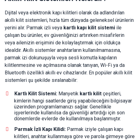
Dijital veya elektronik kapı kilitleri olarak da adlandırılan
akıllı kilit sistemleri, hızla tüm dünyada geleneksel ürünlerin
yerini alır. Parmak izli veya
kartlı kapı kilit sistemi
ile
çalışan bu ürünler, ev güvenliğinizi artırırken misafirlerin
veya ailenizin erişimini de kolaylaştırmak için oldukça
idealdir. Akıllı sistemler anahtarların kullanılmamasına,
parmak izi dokunuşuyla veya sesli komutla kapıların
kilitlenmesine ve açılmasına olanak tanıyan, Wi-Fi ya da
Bluetooth özellikli akıllı ev cihazlarıdır. En popüler akıllı kilit
sistemleri şu şekilde sıralanabilir:
Kartlı Kilit Sistemi:
Manyetik
kartlı kilit
çeşitleri,
kimlerin hangi saatlerde giriş yapabileceğini bilgisayar
üzerinden programlamanızı sağlar. Genellikle
işyerlerinde kullanılsa da güvenliği artırdığı için son
dönemlerde evlerde de kullanılmaya başlanmıştır.
Parmak İzli Kapı Kilidi:
Parmak iziyle çalışan kapı
kilitleri, anahtar kullanmaya göre ve parola girmeye göre