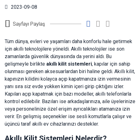
2023-09-08
Sayfayı Paylaş
Tüm dünya, evleri ve yaşamları daha konforlu hale getirmek
için akıllı teknolojilere yöneldi. Akıllı teknolojiler ise son
zamanlarda güvenlik dünyasında da yerini aldı. Bu
gelişmeyle birlikte
akıllı kilit sistemleri
, kapılar için sahip
olunması gereken aksesuarlardan biri haline geldi. Akıllı kilit,
kapınızın kilidini kolayca açıp kapatmanıza izin vermesinin
yanı sıra siz evde yokken kimin içeri girip çıktığını izler.
Kapıları açıp kapatmak için bazı modeller, akıllı telefonlarla
kontrol edilebilir. Bazıları ise arkadaşlarınıza, aile üyelerinize
veya personelinize özel erişim ayrıcalıkları atamanıza izin
verir. En gelişmiş seçenekler ise sesli komutlarla çalışır ve
üçüncü taraf akıllı ev cihazlarınızı destekler.
Akıllı Kilit Sistemleri Nelerdir?