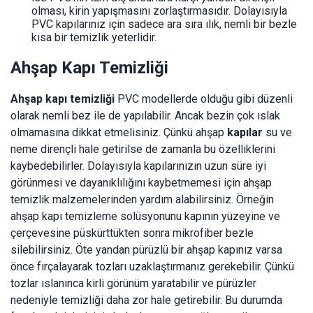
olması, kirin yapışmasını zorlaştırmasıdır. Dolayısıyla
PVC kapılarınız için sadece ara sıra ılık, nemli bir bezle
kısa bir temizlik yeterlidir.
Ahşap Kapı Temizliği
Ahşap kapı temizliği
PVC modellerde olduğu gibi düzenli
olarak nemli bez ile de yapılabilir. Ancak bezin çok ıslak
olmamasına dikkat etmelisiniz. Çünkü ahşap
kapılar
su ve
neme dirençli hale getirilse de zamanla bu özelliklerini
kaybedebilirler. Dolayısıyla kapılarınızın uzun süre iyi
görünmesi ve dayanıklılığını kaybetmemesi için ahşap
temizlik malzemelerinden yardım alabilirsiniz. Örneğin
ahşap kapı temizleme solüsyonunu kapının yüzeyine ve
çerçevesine püskürttükten sonra mikrofiber bezle
silebilirsiniz. Öte yandan pürüzlü bir ahşap kapınız varsa
önce fırçalayarak tozları uzaklaştırmanız gerekebilir. Çünkü
tozlar ıslanınca kirli görünüm yaratabilir ve pürüzler
nedeniyle temizliği daha zor hale getirebilir. Bu durumda