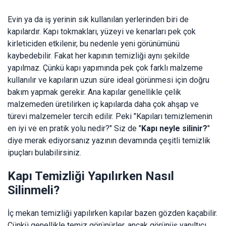
Evin ya da iş yerinin sık kullanılan yerlerinden biri de
kapılardır. Kapı tokmakları, yüzeyi ve kenarları pek çok
kirleticiden etkilenir, bu nedenle yeni görünümünü
kaybedebilir. Fakat her kapının temizliği aynı şekilde
yapılmaz. Çünkü kapı yapımında pek çok farklı malzeme
kullanılır ve kapıların uzun süre ideal görünmesi için doğru
bakım yapmak gerekir. Ana kapılar genellikle çelik
malzemeden üretilirken iç kapılarda daha çok ahşap ve
türevi malzemeler tercih edilir. Peki "Kapıları temizlemenin
en iyi ve en pratik yolu nedir?" Siz de "
Kapı neyle silinir?
"
diye merak ediyorsanız yazının devamında çeşitli temizlik
ipuçları bulabilirsiniz.
Kapı Temizliği Yapılırken Nasıl
Silinmeli?
İç mekan temizliği yapılırken kapılar bazen gözden kaçabilir.
Çünkü genellikle temiz görünürler, ancak görünüş yanıltıcı