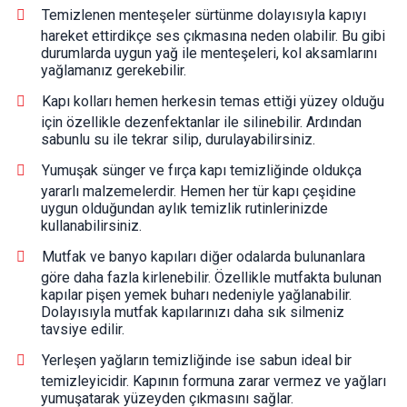
Temizlenen menteşeler sürtünme dolayısıyla kapıyı
hareket ettirdikçe ses çıkmasına neden olabilir. Bu gibi
durumlarda uygun yağ ile menteşeleri, kol aksamlarını
yağlamanız gerekebilir.
Kapı kolları hemen herkesin temas ettiği yüzey olduğu
için özellikle dezenfektanlar ile silinebilir. Ardından
sabunlu su ile tekrar silip, durulayabilirsiniz.
Yumuşak sünger ve fırça kapı temizliğinde oldukça
yararlı malzemelerdir. Hemen her tür kapı çeşidine
uygun olduğundan aylık temizlik rutinlerinizde
kullanabilirsiniz.
Mutfak ve banyo kapıları diğer odalarda bulunanlara
göre daha fazla kirlenebilir. Özellikle mutfakta bulunan
kapılar pişen yemek buharı nedeniyle yağlanabilir.
Dolayısıyla mutfak kapılarınızı daha sık silmeniz
tavsiye edilir.
Yerleşen yağların temizliğinde ise sabun ideal bir
temizleyicidir. Kapının formuna zarar vermez ve yağları
yumuşatarak yüzeyden çıkmasını sağlar.