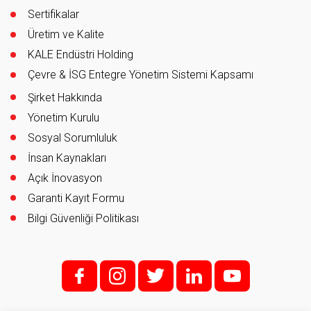
Sertifikalar
Üretim ve Kalite
KALE Endüstri Holding
Çevre & İSG Entegre Yönetim Sistemi Kapsamı
Şirket Hakkında
Yönetim Kurulu
Sosyal Sorumluluk
İnsan Kaynakları
Açık İnovasyon
Garanti Kayıt Formu
Bilgi Güvenliği Politikası
f;
i;
t
l
y