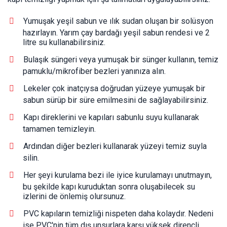
Yumuşak yeşil sabun ve ılık sudan oluşan bir solüsyon
hazırlayın. Yarım çay bardağı yeşil sabun rendesi ve 2
litre su kullanabilirsiniz.
Bulaşık süngeri veya yumuşak bir sünger kullanın, temiz
pamuklu/mikrofiber bezleri yanınıza alın.
Lekeler çok inatçıysa doğrudan yüzeye yumuşak bir
sabun sürüp bir süre emilmesini de sağlayabilirsiniz.
Kapı direklerini ve kapıları sabunlu suyu kullanarak
tamamen temizleyin.
Ardından diğer bezleri kullanarak yüzeyi temiz suyla
silin.
Her şeyi kurulama bezi ile iyice kurulamayı unutmayın,
bu şekilde kapı kuruduktan sonra oluşabilecek su
izlerini de önlemiş olursunuz.
PVC kapıların temizliği nispeten daha kolaydır. Nedeni
ise PVC'nin tüm dış unsurlara karşı yüksek dirençli