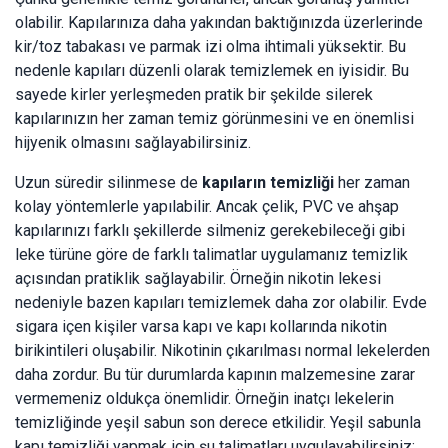
olabilir. Kapılarınıza daha yakından baktığınızda üzerlerinde
kir/toz tabakası ve parmak izi olma ihtimali yüksektir. Bu
nedenle kapıları düzenli olarak temizlemek en iyisidir. Bu
sayede kirler yerleşmeden pratik bir şekilde silerek
kapılarınızın her zaman temiz görünmesini ve en önemlisi
hijyenik olmasını sağlayabilirsiniz.
Uzun süredir silinmese de
kapıların temizliği
her zaman
kolay yöntemlerle yapılabilir. Ancak çelik, PVC ve ahşap
kapılarınızı farklı şekillerde silmeniz gerekebileceği gibi
leke türüne göre de farklı talimatlar uygulamanız temizlik
açısından pratiklik sağlayabilir. Örneğin nikotin lekesi
nedeniyle bazen kapıları temizlemek daha zor olabilir. Evde
sigara içen kişiler varsa kapı ve kapı kollarında nikotin
birikintileri oluşabilir. Nikotinin çıkarılması normal lekelerden
daha zordur. Bu tür durumlarda kapının malzemesine zarar
vermemeniz oldukça önemlidir. Örneğin inatçı lekelerin
temizliğinde yeşil sabun son derece etkilidir. Yeşil sabunla
kapı temizliği yapmak için şu talimatları uygulayabilirsiniz: