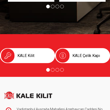
KALE Kilit
KALE Çelik Kapı
Vadistanbul Ayazağa Mahallesi Azerbaycan Caddesi No