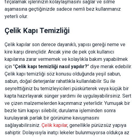
fırçalamak işlerinizin kolaylaşmasını sağlar ve silme
aşamasına geçtiğinizde sadece nemli bez kullanmanız
yeterli olur.
Çelik Kapı Temizliği
Çelik kapılar son derece dayanıklı, yapısı gereği neme ve
kire karşı dirençlidir. Ancak yine de pek çok kullanıcı
kapılarına zarar vermemek ve kolaylıkla bakım yapabilmek
için "
Çelik kapı temizliği nasıl yapılır?
" diye merak edebilir.
Çelik kapı temizliği söz konusu olduğunda yeşil sabun,
sabun, doğal deterjanlar rahatlıkla kullanılabilir. Su ile
seyrelttiğiniz bu temizleyicileri püskürterek veya küçük bir
kapta hazırlayarak sünger yardımı ile uygulayabilirsiniz. Sert
ve çizen malzemelerden kaçınmanız yeterlidir. Yumuşak bir
bezle tüm kapıyı silebilir, durulama işleminden sonra
kurulayarak parlak bir görünüme kavuşmasını
sağlayabilirsiniz.
Çelik kapılar
, genellikle pürüzsüz yapıya
sahiptir. Dolayısıyla inatçı lekeler bulunmuyorsa oldukça az