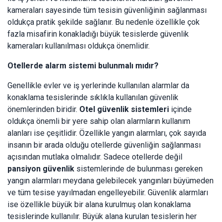
kameraları sayesinde tüm tesisin güvenliğinin sağlanması
oldukça pratik şekilde sağlanır. Bu nedenle özellikle çok
fazla misafirin konakladığı büyük tesislerde güvenlik
kameraları kullanılması oldukça önemlidir.
Otellerde alarm sistemi bulunmalı mıdır?
Genellikle evler ve iş yerlerinde kullanılan alarmlar da
konaklama tesislerinde sıklıkla kullanılan güvenlik
önemlerinden biridir.
Otel güvenlik sistemleri
içinde
oldukça önemli bir yere sahip olan alarmların kullanım
alanları ise çeşitlidir. Özellikle yangın alarmları, çok sayıda
insanın bir arada olduğu otellerde güvenliğin sağlanması
açısından mutlaka olmalıdır. Sadece otellerde değil
pansiyon güvenlik
sistemlerinde de bulunması gereken
yangın alarmları meydana gelebilecek yangınları büyümeden
ve tüm tesise yayılmadan engelleyebilir. Güvenlik alarmları
ise özellikle büyük bir alana kurulmuş olan konaklama
tesislerinde kullanılır. Büyük alana kurulan tesislerin her