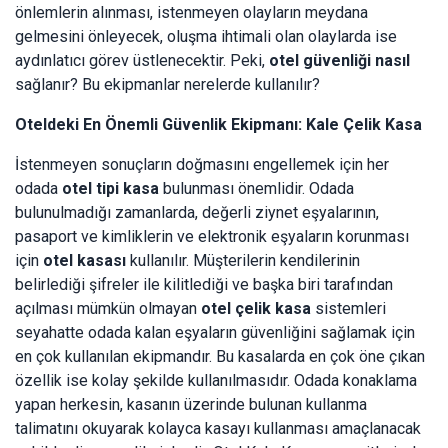
önlemlerin alınması, istenmeyen olayların meydana
gelmesini önleyecek, oluşma ihtimali olan olaylarda ise
aydınlatıcı görev üstlenecektir. Peki,
otel güvenliği nasıl
sağlanır? Bu ekipmanlar nerelerde kullanılır?
Oteldeki En Önemli Güvenlik Ekipmanı: Kale Çelik Kasa
İstenmeyen sonuçların doğmasını engellemek için her
odada
otel tipi kasa
bulunması önemlidir. Odada
bulunulmadığı zamanlarda, değerli ziynet eşyalarının,
pasaport ve kimliklerin ve elektronik eşyaların korunması
için
otel kasası
kullanılır. Müşterilerin kendilerinin
belirlediği şifreler ile kilitlediği ve başka biri tarafından
açılması mümkün olmayan
otel çelik kasa
sistemleri
seyahatte odada kalan eşyaların güvenliğini sağlamak için
en çok kullanılan ekipmandır. Bu kasalarda en çok öne çıkan
özellik ise kolay şekilde kullanılmasıdır. Odada konaklama
yapan herkesin, kasanın üzerinde bulunan kullanma
talimatını okuyarak kolayca kasayı kullanması amaçlanacak