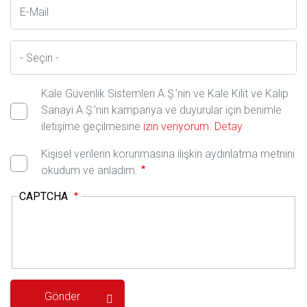
E-
Posta
İl
Kale Güvenlik Sistemleri A.Ş.’nin ve Kale Kilit ve Kalıp
Sanayi A.Ş.’nin kampanya ve duyurular için benimle
iletişime geçilmesine
izin veriyorum.
Detay
Kişisel verilerin korunmasına ilişkin aydınlatma metnini
okudum ve anladım.
CAPTCHA