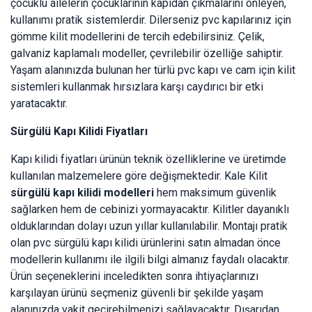
çocuklu ailelerin çocuklarının kapıdan çıkmalarını önleyen,
kullanımı pratik sistemlerdir. Dilerseniz pvc kapılarınız için
gömme kilit modellerini de tercih edebilirsiniz. Çelik,
galvaniz kaplamalı modeller, çevrilebilir özelliğe sahiptir.
Yaşam alanınızda bulunan her türlü pvc kapı ve cam için kilit
sistemleri kullanmak hırsızlara karşı caydırıcı bir etki
yaratacaktır.
Sürgülü Kapı Kilidi Fiyatları
Kapı kilidi fiyatları ürünün teknik özelliklerine ve üretimde
kullanılan malzemelere göre değişmektedir. Kale Kilit
sürgülü kapı kilidi modelleri
hem maksimum güvenlik
sağlarken hem de cebinizi yormayacaktır. Kilitler dayanıklı
olduklarından dolayı uzun yıllar kullanılabilir. Montajı pratik
olan pvc sürgülü kapı kilidi ürünlerini satın almadan önce
modellerin kullanımı ile ilgili bilgi almanız faydalı olacaktır.
Ürün seçeneklerini inceledikten sonra ihtiyaçlarınızı
karşılayan ürünü seçmeniz güvenli bir şekilde yaşam
alanınızda vakit geçirebilmenizi sağlayacaktır. Dışarıdan