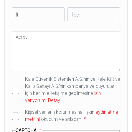
İl
İlçe
Adres
Kale Güvenlik Sistemleri A.Ş.’nin ve Kale Kilit ve
Kalıp Sanayi A.Ş.’nin kampanya ve duyurular
için benimle iletişime geçilmesine
izin
veriyorum.
Detay
Kişisel verilerin korunmasına ilişkin
aydınlatma
metnini
okudum ve anladım.
CAPTCHA