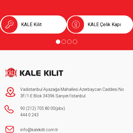
KALE Kilit
KALE Çelik Kapı
Vadistanbul Ayazağa Mahallesi Azerbaycan Caddesi No
3F/1-E Blok 34396 Sarıyer/İstanbul
90 (212) 705 80 00
(pbx)
444 0 243
info@kalekilit.com.tr