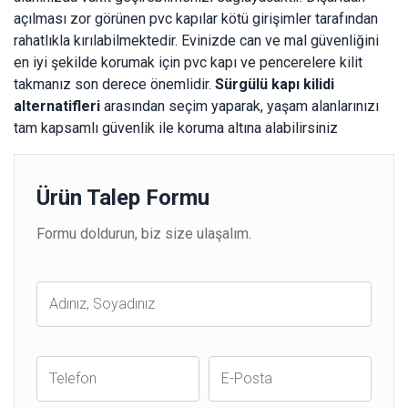
açılması zor görünen pvc kapılar kötü girişimler tarafından
rahatlıkla kırılabilmektedir. Evinizde can ve mal güvenliğini
en iyi şekilde korumak için pvc kapı ve pencerelere kilit
takmanız son derece önemlidir.
Sürgülü kapı kilidi
alternatifleri
arasından seçim yaparak, yaşam alanlarınızı
tam kapsamlı güvenlik ile koruma altına alabilirsiniz
Ürün Talep Formu
Formu doldurun, biz size ulaşalım.
Ad
Soyad
Telefon
E-
Posta