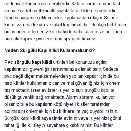
nedeniyle kanserojen değillerdir. Kale silindirli sürme kilit
ürünü iki adet multikanallı anahtarla birlikte gelmektedir.
Ürünün sürgüsü çelik ve nikel kaplamadan oluşur. Silindir
kısmı zamak döküm ve nikel kaplamalıdır. Oldukça hafif olan
bu üründen dilerseniz koli halinde satın alabilir ve her türlü
sürgülü kapı ve pvc’lere montaj yapabilirsiniz.
Neden Sürgülü Kapı Kilidi Kullanmalısınız?
Pvc sürgülü kapı kilidi
ürünleri balkonunuza açılan
kapılarınızın güvenliğini arttırmanıza olanak tanır. Sadece
pvc değil diğer malzemelerden yapılan kapılar için de bu
tarz kilitler kullanmanız can ve mal güvenliğiniz için önem
taşımaktadır. İster ev ister iş yeri olsun, sürgülü kapılar
düşük güvenlik sağlamaktadır. Alarm sistemi kullanıyor
olsanız bile bu kapıların kötü niyetli kişiler tarafından
açılmasını önlemek için bu kilitlere ihtiyaç duyabilirsiniz.
Sürgülü kapı kilidi sayesinde evinizi veya iş yerinizi gönül
rahatlığı ile kilitleyip seyahate çıkabilirsiniz. Bu kilitler