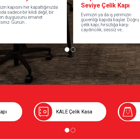
Seviye Çelik Kapı
izin kapısını her kapattığınızda
nda sadece bir kilidi değil, bir
Evimizin ya da iş yerimizin
en duygusunu emanet
güvenliği kapıda başlar. Doğru
rsiniz. Günün…
çelik kapı; hırsızlığa karşı
caydırıcılık, sessiz ve…
apı
KALE Çelik Kasa