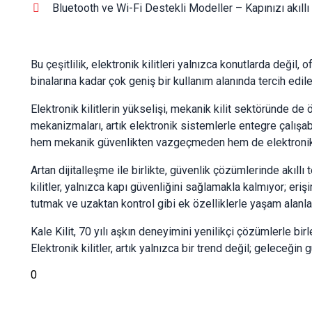
Bluetooth ve Wi-Fi Destekli Modeller – Kapınızı akıllı
Bu çeşitlilik, elektronik kilitleri yalnızca konutlarda değil,
binalarına kadar çok geniş bir kullanım alanında tercih edileb
Elektronik kilitlerin yükselişi, mekanik kilit sektöründe de
mekanizmaları, artık elektronik sistemlerle entegre çalışabi
hem mekanik güvenlikten vazgeçmeden hem de elektronik k
Artan dijitalleşme ile birlikte, güvenlik çözümlerinde akıllı
kilitler, yalnızca kapı güvenliğini sağlamakla kalmıyor; erişi
tutmak ve uzaktan kontrol gibi ek özelliklerle yaşam alanlar
Kale Kilit, 70 yılı aşkın deneyimini yenilikçi çözümlerle b
Elektronik kilitler, artık yalnızca bir trend değil; geleceğin 
0