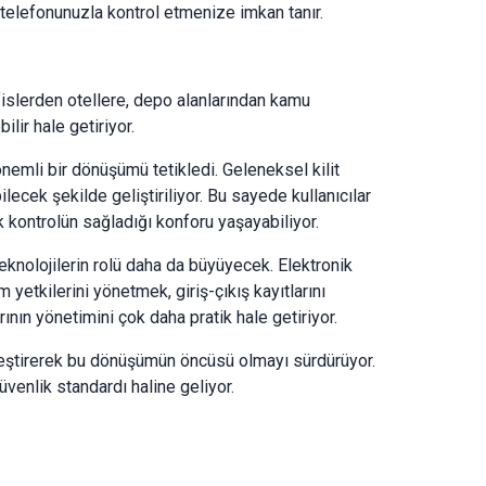
 telefonunuzla kontrol etmenize imkan tanır.
 ofislerden otellere, depo alanlarından kamu
ilir hale getiriyor.
 önemli bir dönüşümü tetikledi. Geleneksel kilit
lecek şekilde geliştiriliyor. Bu sayede kullanıcılar
ontrolün sağladığı konforu yaşayabiliyor.
 teknolojilerin rolü daha da büyüyecek. Elektronik
m yetkilerini yönetmek, giriş-çıkış kayıtlarını
ının yönetimini çok daha pratik hale getiriyor.
irleştirerek bu dönüşümün öncüsü olmayı sürdürüyor.
güvenlik standardı haline geliyor.