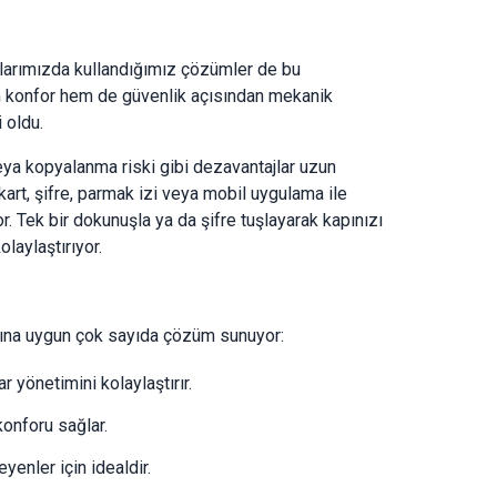
anlarımızda kullandığımız çözümler de bu
hem konfor hem de güvenlik açısından mekanik
 oldu.
eya kopyalanma riski gibi dezavantajlar uzun
r, kart, şifre, parmak izi veya mobil uygulama ile
r. Tek bir dokunuşla ya da şifre tuşlayarak kapınızı
aylaştırıyor.
olarına uygun çok sayıda çözüm sunuyor:
r yönetimini kolaylaştırır.
 konforu sağlar.
yenler için idealdir.