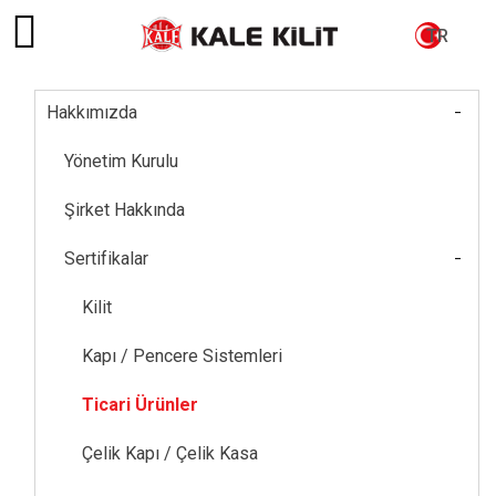
TR
-
Hakkımızda
Main
navigation
Yönetim Kurulu
Şirket Hakkında
-
Sertifikalar
Kilit
Kapı / Pencere Sistemleri
Ticari Ürünler
Çelik Kapı / Çelik Kasa