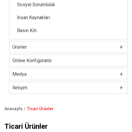
Sosyal Sorumluluk
İnsan Kaynakları
Basın Kiti
+
Ürünler
Kilit / Silindir
Online Konfigüratör
Kale Akıllı Kilitler
+
Medya
Elektronik Kilit Grubu
+
Kurumsal Tanıtım Filmi
İletişim
Çelik Kapı
Bültenler
Showroom
Anasayfa
Ticari Ürünler
Kale Oda Kapısı
Blog
Bize Ulaşın
Sayfa
yolu
Çelik Kasa
Ticari Ürünler
Satış Noktaları