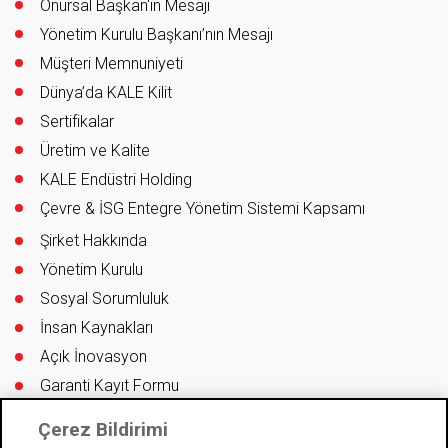
Onursal Başkan'ın Mesajı
Yönetim Kurulu Başkanı’nın Mesajı
Müşteri Memnuniyeti
Dünya’da KALE Kilit
Sertifikalar
Üretim ve Kalite
KALE Endüstri Holding
Çevre & İSG Entegre Yönetim Sistemi Kapsamı
Şirket Hakkında
Yönetim Kurulu
Sosyal Sorumluluk
İnsan Kaynakları
Açık İnovasyon
Garanti Kayıt Formu
Bilgi Güvenliği Politikası
Çerez Bildirimi