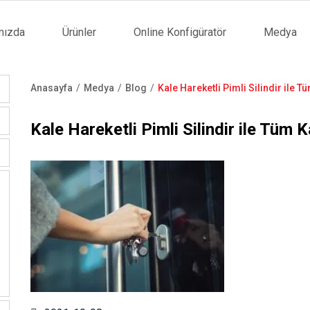
mızda
Ürünler
Online Konfigüratör
Medya
tion
Anasayfa
Medya
Blog
Kale Hareketli Pimli Silindir ile 
Sayfa
yolu
Kale Hareketli Pimli Silindir ile Tüm 