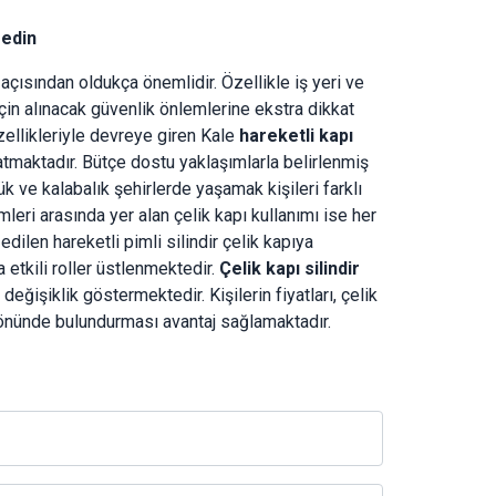
ssedin
açısından oldukça önemlidir. Özellikle iş yeri ve
çin alınacak güvenlik önlemlerine ekstra dikkat
zellikleriyle devreye giren Kale
hareketli kapı
aratmaktadır. Bütçe dostu yaklaşımlarla belirlenmiş
k ve kalabalık şehirlerde yaşamak kişileri farklı
leri arasında yer alan çelik kapı kullanımı ise her
dilen hareketli pimli silindir çelik kapıya
 etkili roller üstlenmektedir.
Çelik kapı silindir
eğişiklik göstermektedir. Kişilerin fiyatları, çelik
z önünde bulundurması avantaj sağlamaktadır.