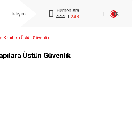
Hemen Ara
İletişim
TR
444 0
243
Tüm Kapılara Üstün Güvenlik
Kapılara Üstün Güvenlik