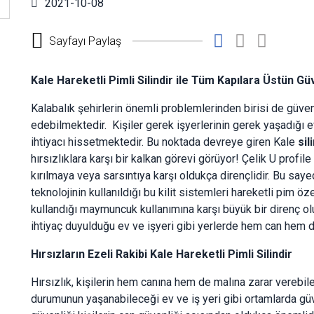
2021-10-08
Sayfayı Paylaş
Kale Hareketli Pimli Silindir ile Tüm Kapılara Üstün Gü
Kalabalık şehirlerin önemli problemlerinden birisi de güvenl
edebilmektedir. Kişiler gerek işyerlerinin gerek yaşadığı 
ihtiyacı hissetmektedir. Bu noktada devreye giren Kale
sili
hırsızlıklara karşı bir kalkan görevi görüyor! Çelik U profil
kırılmaya veya sarsıntıya karşı oldukça dirençlidir. Bu say
teknolojinin kullanıldığı bu kilit sistemleri hareketli pim öze
kullandığı maymuncuk kullanımına karşı büyük bir direnç ol
ihtiyaç duyulduğu ev ve işyeri gibi yerlerde hem can hem 
Hırsızların Ezeli Rakibi Kale Hareketli Pimli Silindir
Hırsızlık, kişilerin hem canına hem de malına zarar verebile
durumunun yaşanabileceği ev ve iş yeri gibi ortamlarda gü