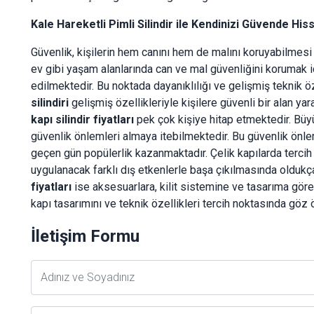
Kale Hareketli Pimli Silindir ile Kendinizi Güvende Hi
Güvenlik, kişilerin hem canını hem de malını koruyabilmesi 
ev gibi yaşam alanlarında can ve mal güvenliğini korumak i
edilmektedir. Bu noktada dayanıklılığı ve gelişmiş teknik ö
silindiri
gelişmiş özellikleriyle kişilere güvenli bir alan y
kapı silindir fiyatları
pek çok kişiye hitap etmektedir. Büyü
güvenlik önlemleri almaya itebilmektedir. Bu güvenlik önlem
geçen gün popülerlik kazanmaktadır. Çelik kapılarda tercih e
uygulanacak farklı dış etkenlerle başa çıkılmasında oldukça
fiyatları
ise aksesuarlara, kilit sistemine ve tasarıma göre d
kapı tasarımını ve teknik özellikleri tercih noktasında gö
İletişim Formu
Adsoyad
Telefon