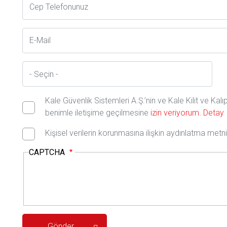
E-
Posta
İl
Kale Güvenlik Sistemleri A.Ş.’nin ve Kale Kilit ve Kal
benimle iletişime geçilmesine
izin veriyorum.
Detay
Kişisel verilerin korunmasına ilişkin aydınlatma met
CAPTCHA