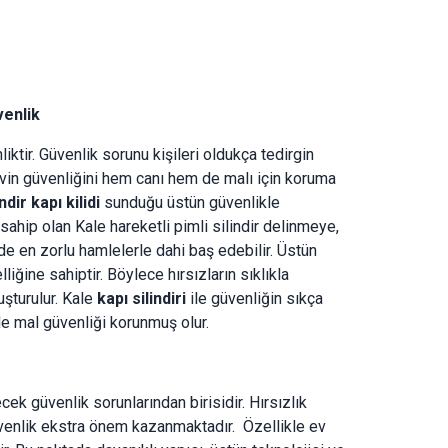
venlik
iktir. Güvenlik sorunu kişileri oldukça tedirgin
evin güvenliğini hem canı hem de malı için koruma
ndir kapı kilidi
sunduğu üstün güvenlikle
e sahip olan Kale hareketli pimli silindir delinmeye,
ede en zorlu hamlelerle dahi baş edebilir. Üstün
lliğine sahiptir. Böylece hırsızların sıklıkla
uşturulur. Kale
kapı silindiri
ile güvenliğin sıkça
de mal güvenliği korunmuş olur.
cek güvenlik sorunlarından birisidir. Hırsızlık
venlik ekstra önem kazanmaktadır. Özellikle ev