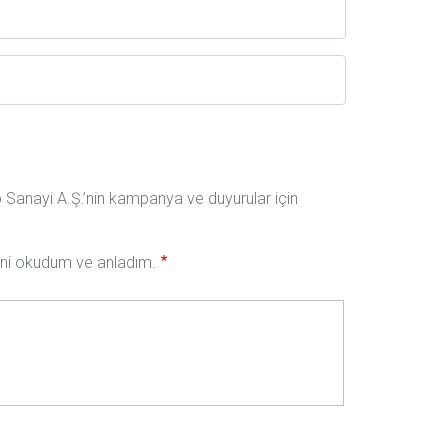
ıp Sanayi A.Ş.’nin kampanya ve duyurular için
nini okudum ve anladım.