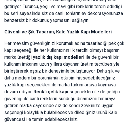
getiriyor. Turuncu, yeşil ve mavi gibi renklerin tercih edildiği
bu seri sayesinde siz de canlı tonların ev dekorasyonunuza
benzersiz bir dokunuş yapmasını sağlayın
Güvenli ve Şık Tasarım; Kale Yazlık Kapı Modelleri
Her mevsim güvenliğinizi korumak adına tasarladığı pek çok
kapı seçeneği ile her kullanıcının ilk tercihi olmayı başaran
marka ürettiği
yazlık dış kapı modelleri
ile de güvenli bir
kullanım imkanını uzun yıllara dayanan üretim tecrübesiyle
birleştirerek eşsiz bir deneyimle buluşturuyor. Daha şık ve
daha modern bir görünümün etkisini hissedebileceğiniz
yazlık kapı seçenekleri ile marka farkını ortaya koymaya
devam ediyor.
Renkli çelik kapı
seçenekleri ile de çeliğin
güvenliği ile canlı renklerin sunduğu dinamizmi bir araya
getiren marka sayesinde siz de kendi zevkinize uygun
seçeneği kolaylıkla bulabilecek ve dilediğiniz ürünü Kale
güvencesi ile temin edebileceksiniz.