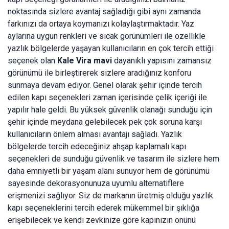
noktasında sizlere avantaj sağladığı gibi aynı zamanda
farkınızı da ortaya koymanızı kolaylaştırmaktadır. Yaz
aylarına uygun renkleri ve sıcak görünümleri ile özellikle
yazlık bölgelerde yaşayan kullanıcıların en çok tercih ettiği
seçenek olan
Kale Vira mavi
dayanıklı yapısını zamansız
görünümü ile birleştirerek sizlere aradığınız konforu
sunmaya devam ediyor. Genel olarak şehir içinde tercih
edilen kapı seçenekleri zaman içerisinde çelik içeriği ile
yapılır hale geldi. Bu yüksek güvenlik olanağı sunduğu için
şehir içinde meydana gelebilecek pek çok soruna karşı
kullanıcıların önlem alması avantajı sağladı. Yazlık
bölgelerde tercih edeceğiniz ahşap kaplamalı kapı
seçenekleri de sunduğu güvenlik ve tasarım ile sizlere hem
daha emniyetli bir yaşam alanı sunuyor hem de görünümü
sayesinde dekorasyonunuza uyumlu alternatiflere
erişmenizi sağlıyor. Siz de markanın üretmiş olduğu yazlık
kapı seçeneklerini tercih ederek mükemmel bir şıklığa
erişebilecek ve kendi zevkinize göre kapınızın önünü