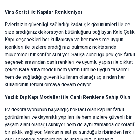
Vira Serisi ile Kapılar Renkleniyor
Evlerinizin güvenliği sağladığı kadar şık görünümleri ile de
size aradığınız dekorasyon bütünlüğünü sağlayan Kale Çelik
Kapı seçenekleri her kullanıcıya ve her mevsime uygun
içerikleri ile sizlere aradığınızı bulmanız noktasında
mükemmel bir konfor sunuyor. Satışa sunduğu pek çok farklı
seçenek arasından canlı renkleri ve uyumlu yapısı ile dikkat
çeken
Kale Vira
modeli hem yazın ritmine uygun tasarımı
hem de sağladığı güvenli kullanım olanağı açısından her
kullanıcının tercihi olmaya devam ediyor.
Yazlık Dış Kapı Modelleri ile Canlı Renklere Sahip Olun
Ev dekorasyonunun başlangıç noktası olan kapılar farklı
görünümleri ve dayanıklı yapıları ile hem sizlere güvenli bir
yaşam alanı olanağı sunuyor hem de aynı zamanda dekoratif
bir şıklık sağlıyor. Markanın satışa sunduğu birbirinden farklı
kapı seçeneği görünümleri ile aradığınızı bulmanız