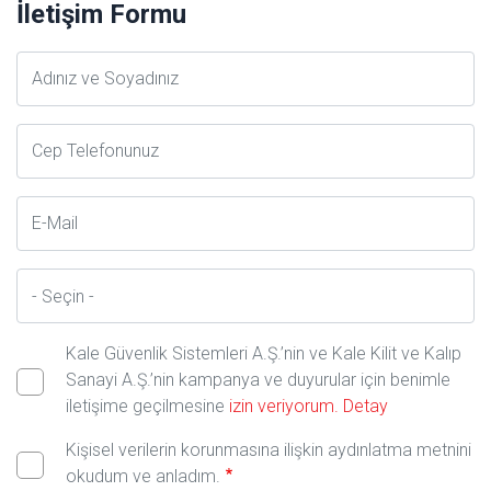
İletişim Formu
Adsoyad
Telefon
E-
Posta
İl
Kale Güvenlik Sistemleri A.Ş.’nin ve Kale Kilit ve Kalıp
Sanayi A.Ş.’nin kampanya ve duyurular için benimle
iletişime geçilmesine
izin veriyorum.
Detay
Kişisel verilerin korunmasına ilişkin aydınlatma metnini
okudum ve anladım.