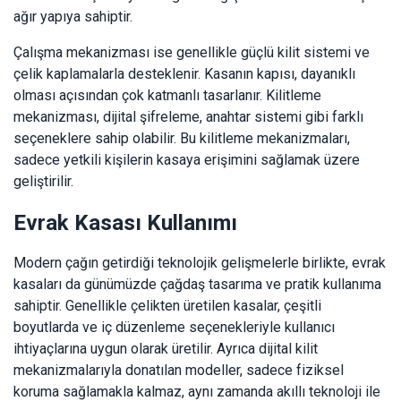
ağır yapıya sahiptir.
Çalışma mekanizması ise genellikle güçlü kilit sistemi ve
çelik kaplamalarla desteklenir. Kasanın kapısı, dayanıklı
olması açısından çok katmanlı tasarlanır. Kilitleme
mekanizması, dijital şifreleme, anahtar sistemi gibi farklı
seçeneklere sahip olabilir. Bu kilitleme mekanizmaları,
sadece yetkili kişilerin kasaya erişimini sağlamak üzere
geliştirilir.
Evrak Kasası Kullanımı
Modern çağın getirdiği teknolojik gelişmelerle birlikte, evrak
kasaları da günümüzde çağdaş tasarıma ve pratik kullanıma
sahiptir. Genellikle çelikten üretilen kasalar, çeşitli
boyutlarda ve iç düzenleme seçenekleriyle kullanıcı
ihtiyaçlarına uygun olarak üretilir. Ayrıca dijital kilit
mekanizmalarıyla donatılan modeller, sadece fiziksel
koruma sağlamakla kalmaz, aynı zamanda akıllı teknoloji ile