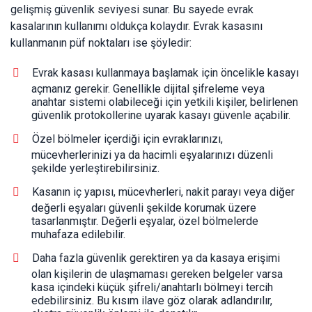
gelişmiş güvenlik seviyesi sunar. Bu sayede evrak
kasalarının kullanımı oldukça kolaydır. Evrak kasasını
kullanmanın püf noktaları ise şöyledir:
Evrak kasası kullanmaya başlamak için öncelikle kasayı
açmanız gerekir. Genellikle dijital şifreleme veya
anahtar sistemi olabileceği için yetkili kişiler, belirlenen
güvenlik protokollerine uyarak kasayı güvenle açabilir.
Özel bölmeler içerdiği için evraklarınızı,
mücevherlerinizi ya da hacimli eşyalarınızı düzenli
şekilde yerleştirebilirsiniz.
Kasanın iç yapısı, mücevherleri, nakit parayı veya diğer
değerli eşyaları güvenli şekilde korumak üzere
tasarlanmıştır. Değerli eşyalar, özel bölmelerde
muhafaza edilebilir.
Daha fazla güvenlik gerektiren ya da kasaya erişimi
olan kişilerin de ulaşmaması gereken belgeler varsa
kasa içindeki küçük şifreli/anahtarlı bölmeyi tercih
edebilirsiniz. Bu kısım ilave göz olarak adlandırılır,