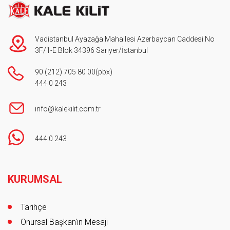
Vadistanbul Ayazağa Mahallesi Azerbaycan Caddesi No
3F/1-E Blok 34396 Sarıyer/İstanbul
90 (212) 705 80 00
(pbx)
444 0 243
info@kalekilit.com.tr
444 0 243
Footer
KURUMSAL
Tarihçe
Onursal Başkan'ın Mesajı