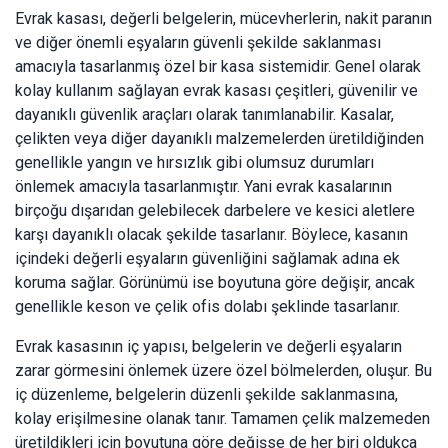
Evrak kasası, değerli belgelerin, mücevherlerin, nakit paranın
ve diğer önemli eşyaların güvenli şekilde saklanması
amacıyla tasarlanmış özel bir kasa sistemidir. Genel olarak
kolay kullanım sağlayan evrak kasası çeşitleri, güvenilir ve
dayanıklı güvenlik araçları olarak tanımlanabilir. Kasalar,
çelikten veya diğer dayanıklı malzemelerden üretildiğinden
genellikle yangın ve hırsızlık gibi olumsuz durumları
önlemek amacıyla tasarlanmıştır. Yani evrak kasalarının
birçoğu dışarıdan gelebilecek darbelere ve kesici aletlere
karşı dayanıklı olacak şekilde tasarlanır. Böylece, kasanın
içindeki değerli eşyaların güvenliğini sağlamak adına ek
koruma sağlar. Görünümü ise boyutuna göre değişir, ancak
genellikle keson ve çelik ofis dolabı şeklinde tasarlanır.
Evrak kasasının iç yapısı, belgelerin ve değerli eşyaların
zarar görmesini önlemek üzere özel bölmelerden, oluşur. Bu
iç düzenleme, belgelerin düzenli şekilde saklanmasına,
kolay erişilmesine olanak tanır. Tamamen çelik malzemeden
üretildikleri için boyutuna göre değişse de her biri oldukça