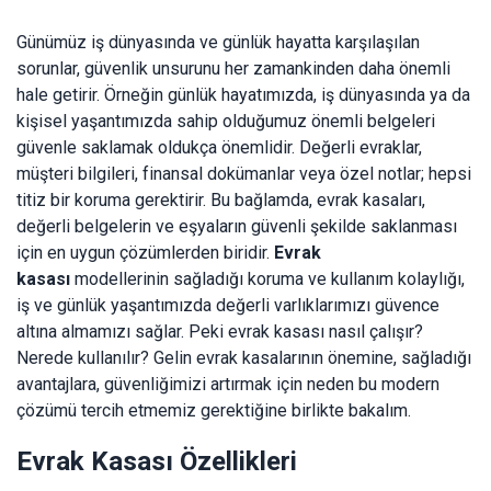
Günümüz iş dünyasında ve günlük hayatta karşılaşılan
sorunlar, güvenlik unsurunu her zamankinden daha önemli
hale getirir. Örneğin günlük hayatımızda, iş dünyasında ya da
kişisel yaşantımızda sahip olduğumuz önemli belgeleri
güvenle saklamak oldukça önemlidir. Değerli evraklar,
müşteri bilgileri, finansal dokümanlar veya özel notlar; hepsi
titiz bir koruma gerektirir. Bu bağlamda, evrak kasaları,
değerli belgelerin ve eşyaların güvenli şekilde saklanması
için en uygun çözümlerden biridir.
Evrak
kasası
modellerinin sağladığı koruma ve kullanım kolaylığı,
iş ve günlük yaşantımızda değerli varlıklarımızı güvence
altına almamızı sağlar. Peki evrak kasası nasıl çalışır?
Nerede kullanılır? Gelin evrak kasalarının önemine, sağladığı
avantajlara, güvenliğimizi artırmak için neden bu modern
çözümü tercih etmemiz gerektiğine birlikte bakalım.
Evrak Kasası Özellikleri