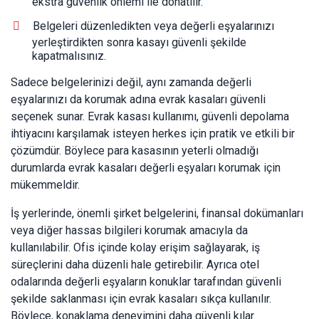
ekstra güvenlik önlemi ile donatılır.
Belgeleri düzenledikten veya değerli eşyalarınızı
yerleştirdikten sonra kasayı güvenli şekilde
kapatmalısınız.
Sadece belgelerinizi değil, aynı zamanda değerli
eşyalarınızı da korumak adına evrak kasaları güvenli
seçenek sunar. Evrak kasası kullanımı, güvenli depolama
ihtiyacını karşılamak isteyen herkes için pratik ve etkili bir
çözümdür. Böylece para kasasının yeterli olmadığı
durumlarda evrak kasaları değerli eşyaları korumak için
mükemmeldir.
İş yerlerinde, önemli şirket belgelerini, finansal dokümanları
veya diğer hassas bilgileri korumak amacıyla da
kullanılabilir. Ofis içinde kolay erişim sağlayarak, iş
süreçlerini daha düzenli hale getirebilir. Ayrıca otel
odalarında değerli eşyaların konuklar tarafından güvenli
şekilde saklanması için evrak kasaları sıkça kullanılır.
Böylece, konaklama deneyimini daha güvenli kılar.