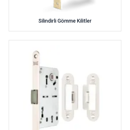
Silindirli Gömme Kilitler
İncele ..