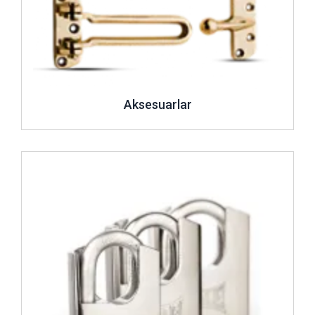
Aksesuarlar
İncele ..