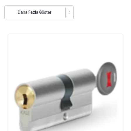
Silindirli, mıknatıslı, gömme, tirajlı emniyet kilitleri gibi
seçeneklerinin yanı sıra; hırdavat grubu ürünleri, kapı ve cam
Daha Fazla Göster
aksesuarları, sessiz seri kilitleri gibi nice kilit çeşitleri ve
modellerini bünyesinde barındırıyor.
İncele ..