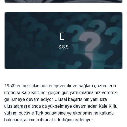
S.S.S
S.S.S
1953’ten beri alanında en güvenilir ve sağlam çözümlerin
üreticisi Kale Kilit, her geçen gün yatırımlarına hız vererek
gelişmeye devam ediyor. Ulusal başarısının yanı sıra
uluslararası alanda da yükselmeye devam eden Kale Kilit,
yatırım gücüyle Türk sanayisine ve ekonomisine katkıda
bulunarak alanının ihracat liderliğini üstleniyor.