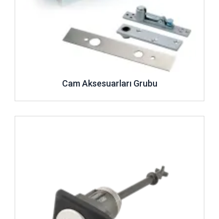
Cam Aksesuarları Grubu
İncele ..