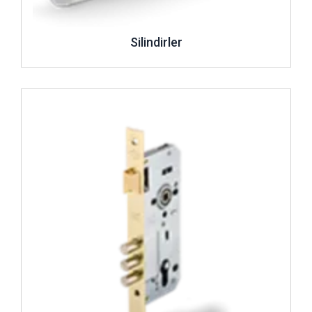
Silindirler
İncele ..