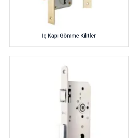
İç Kapı Gömme Kilitler
İncele ..