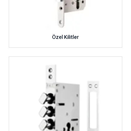
Özel Kilitler
İncele ..