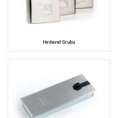
Hırdavat Grubu
İncele ..