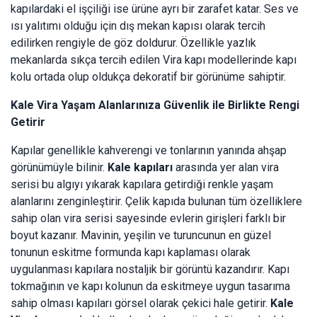
kapılardaki el işçiliği ise ürüne ayrı bir zarafet katar. Ses ve
ısı yalıtımı olduğu için dış mekan kapısı olarak tercih
edilirken rengiyle de göz doldurur. Özellikle yazlık
mekanlarda sıkça tercih edilen Vira kapı modellerinde kapı
kolu ortada olup oldukça dekoratif bir görünüme sahiptir.
Kale Vira Yaşam Alanlarınıza Güvenlik ile Birlikte Rengi
Getirir
Kapılar genellikle kahverengi ve tonlarının yanında ahşap
görünümüyle bilinir.
Kale kapıları
arasında yer alan vira
serisi bu algıyı yıkarak kapılara getirdiği renkle yaşam
alanlarını zenginleştirir. Çelik kapıda bulunan tüm özelliklere
sahip olan vira serisi sayesinde evlerin girişleri farklı bir
boyut kazanır. Mavinin, yeşilin ve turuncunun en güzel
tonunun eskitme formunda kapı kaplaması olarak
uygulanması kapılara nostaljik bir görüntü kazandırır. Kapı
tokmağının ve kapı kolunun da eskitmeye uygun tasarıma
sahip olması kapıları görsel olarak çekici hale getirir.
Kale