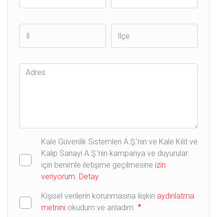
İl
İlçe
Adres
Kale Güvenlik Sistemleri A.Ş.’nin ve Kale Kilit ve
Kalıp Sanayi A.Ş.’nin kampanya ve duyurular
için benimle iletişime geçilmesine
izin
veriyorum.
Detay
Kişisel verilerin korunmasına ilişkin
aydınlatma
metnini
okudum ve anladım.