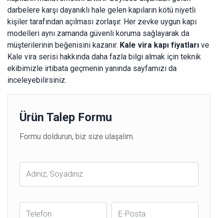
darbelere karşı dayanıklı hale gelen kapıların kötü niyetli
kişiler tarafından açılması zorlaşır. Her zevke uygun kapı
modelleri aynı zamanda güvenli koruma sağlayarak da
müşterilerinin beğenisini kazanır.
Kale vira kapı fiyatları
ve
Kale vira serisi hakkında daha fazla bilgi almak için teknik
ekibimizle irtibata geçmenin yanında sayfamızı da
inceleyebilirsiniz.
Ürün Talep Formu
Formu doldurun, biz size ulaşalım.
Ad
Soyad
Telefon
E-
Posta