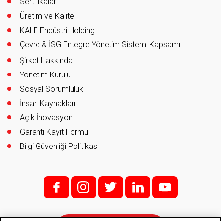
Sertifikalar
Üretim ve Kalite
KALE Endüstri Holding
Çevre & İSG Entegre Yönetim Sistemi Kapsamı
Şirket Hakkında
Yönetim Kurulu
Sosyal Sorumluluk
İnsan Kaynakları
Açık İnovasyon
Garanti Kayıt Formu
Bilgi Güvenliği Politikası
f;
i;
t
l
y