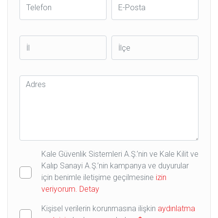
Telefon
E-
Posta
İl
İlçe
Adres
Kale Güvenlik Sistemleri A.Ş.’nin ve Kale Kilit ve
Kalıp Sanayi A.Ş.’nin kampanya ve duyurular
için benimle iletişime geçilmesine
izin
veriyorum.
Detay
Kişisel verilerin korunmasına ilişkin
aydınlatma