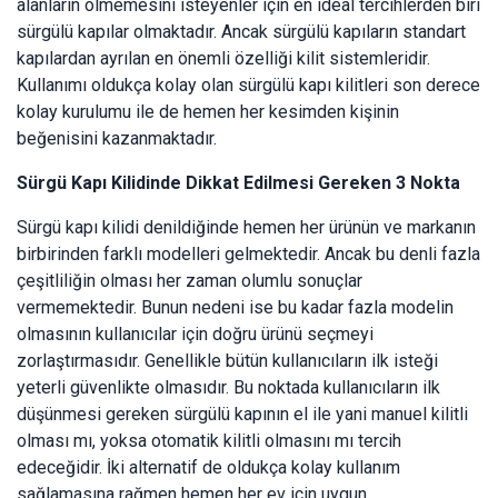
alanların ölmemesini isteyenler için en ideal tercihlerden biri
sürgülü kapılar olmaktadır. Ancak sürgülü kapıların standart
kapılardan ayrılan en önemli özelliği kilit sistemleridir.
Kullanımı oldukça kolay olan sürgülü kapı kilitleri son derece
kolay kurulumu ile de hemen her kesimden kişinin
beğenisini kazanmaktadır.
Sürgü Kapı Kilidinde Dikkat Edilmesi Gereken 3 Nokta
Sürgü kapı kilidi denildiğinde hemen her ürünün ve markanın
birbirinden farklı modelleri gelmektedir. Ancak bu denli fazla
çeşitliliğin olması her zaman olumlu sonuçlar
vermemektedir. Bunun nedeni ise bu kadar fazla modelin
olmasının kullanıcılar için doğru ürünü seçmeyi
zorlaştırmasıdır. Genellikle bütün kullanıcıların ilk isteği
yeterli güvenlikte olmasıdır. Bu noktada kullanıcıların ilk
düşünmesi gereken sürgülü kapının el ile yani manuel kilitli
olması mı, yoksa otomatik kilitli olmasını mı tercih
edeceğidir. İki alternatif de oldukça kolay kullanım
sağlamasına rağmen hemen her ev için uygun