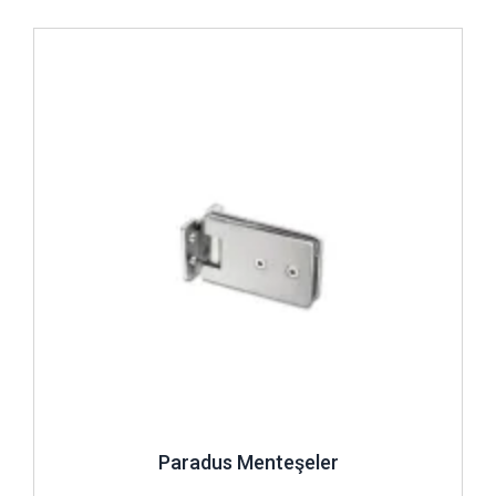
İncele ..
Paradus Menteşeler