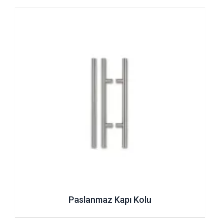
İncele ..
Paslanmaz Kapı Kolu