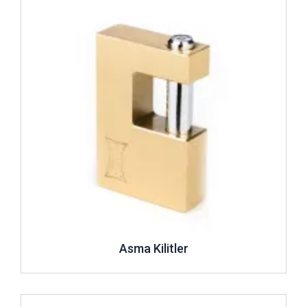
Asma Kilitler
İncele ..