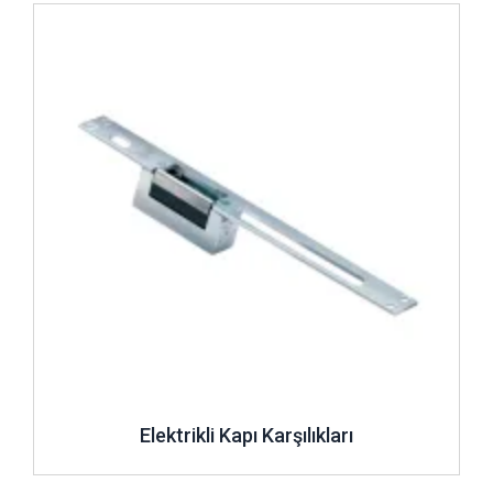
İncele ..
Elektrikli Kapı Karşılıkları