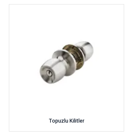
İncele ..
Topuzlu Kilitler