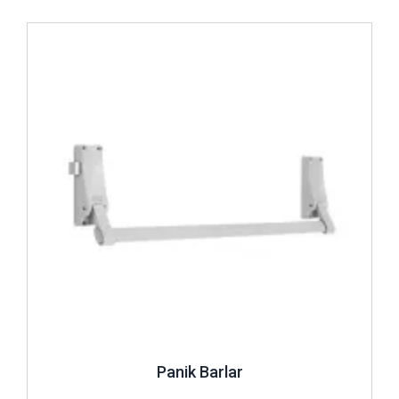
İncele ..
Panik Barlar