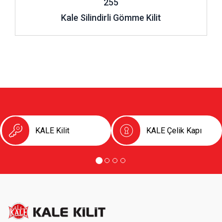
255
Kale Silindirli Gömme Kilit
KALE Kilit
KALE Çelik Kapı