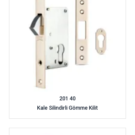
201 40
Kale Silindirli Gömme Kilit
İncele ..