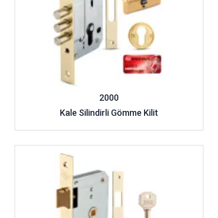
2000
Kale Silindirli Gömme Kilit
İncele ..