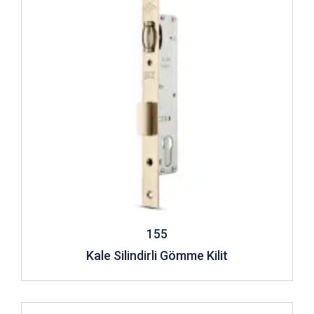
155
Kale Silindirli Gömme Kilit
İncele ..