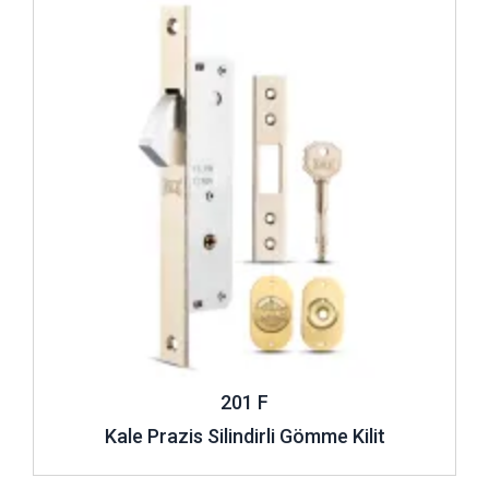
201 F
Kale Prazis Silindirli Gömme Kilit