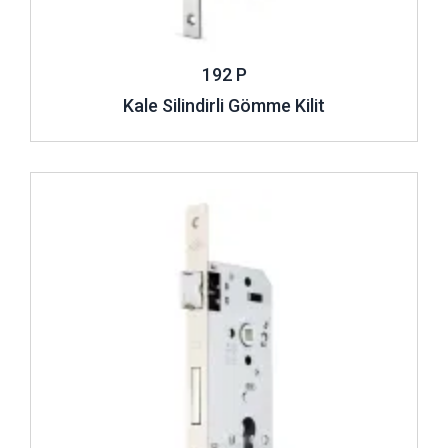
192 P
Kale Silindirli Gömme Kilit
İncele ..