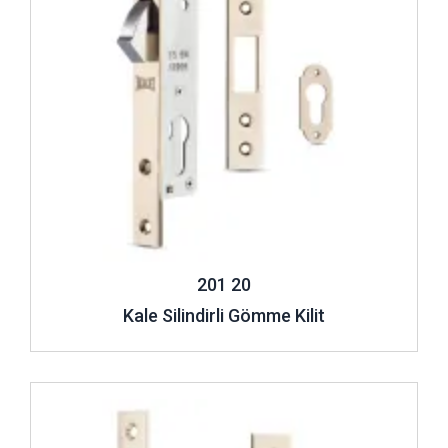
201 20
Kale Silindirli Gömme Kilit
İncele ..