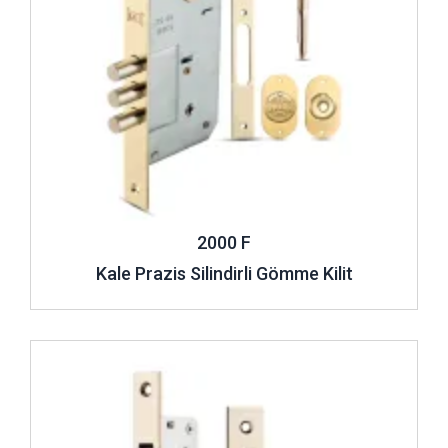
2000 F
Kale Prazis Silindirli Gömme Kilit
İncele ..