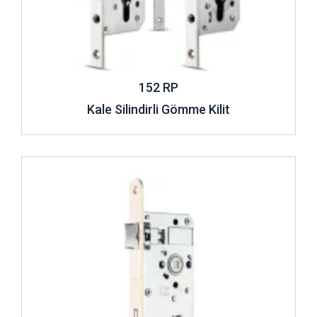
152 RP
Kale Silindirli Gömme Kilit
İncele ..