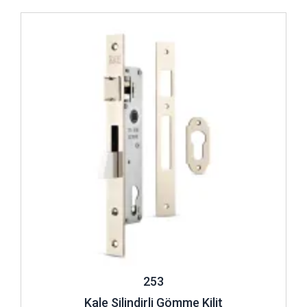
İncele ..
253
Kale Silindirli Gömme Kilit