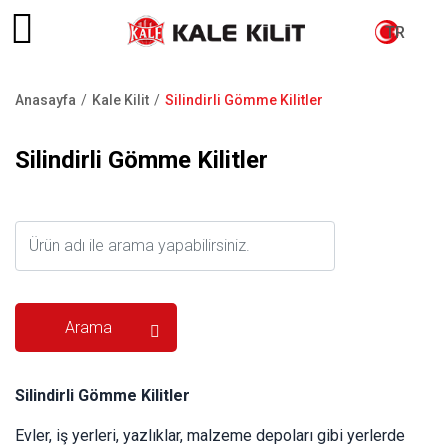
TR
Anasayfa
Kale Kilit
Silindirli Gömme Kilitler
Sayfa
yolu
Silindirli Gömme Kilitler
Silindirli Gömme Kilitler
Evler, iş yerleri, yazlıklar, malzeme depoları gibi yerlerde