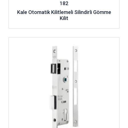
182
Kale Otomatik Kilitlemeli Silindirli Gömme
Kilit
İncele ..