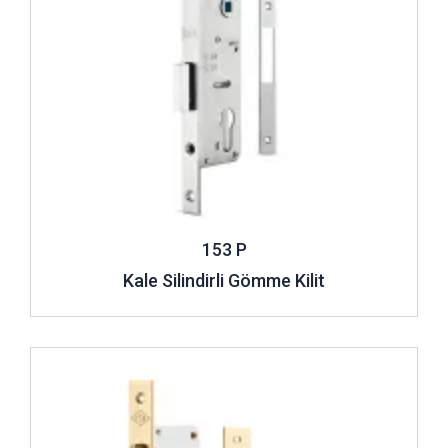
153 P
Kale Silindirli Gömme Kilit
İncele ..