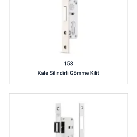
153
Kale Silindirli Gömme Kilit
İncele ..