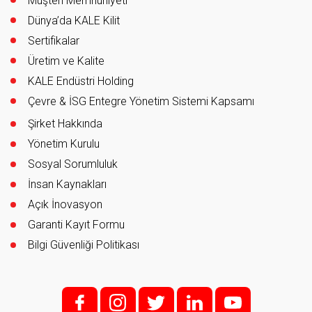
Müşteri Memnuniyeti
Dünya’da KALE Kilit
Sertifikalar
Üretim ve Kalite
KALE Endüstri Holding
Çevre & İSG Entegre Yönetim Sistemi Kapsamı
Şirket Hakkında
Yönetim Kurulu
Sosyal Sorumluluk
İnsan Kaynakları
Açık İnovasyon
Garanti Kayıt Formu
Bilgi Güvenliği Politikası
f;
i;
t
l
y