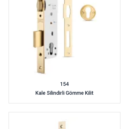
154
Kale Silindirli Gömme Kilit
İncele ..