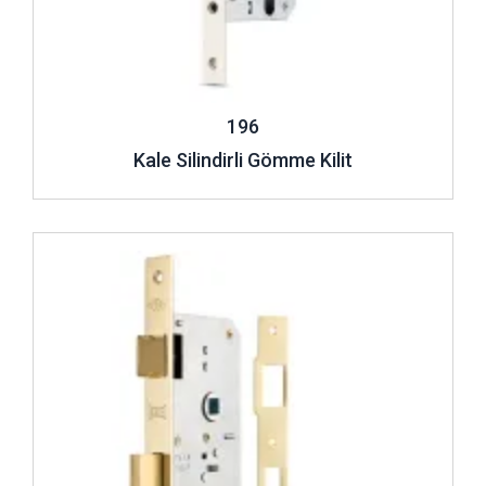
196
Kale Silindirli Gömme Kilit
İncele ..