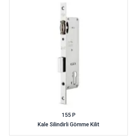
155 P
Kale Silindirli Gömme Kilit