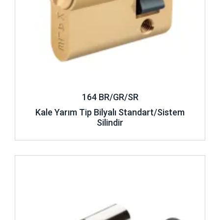
164 BR/GR/SR
Kale Yarım Tip Bilyalı Standart/Sistem
Silindir
İncele ..