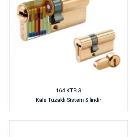
164 KTB S
Kale Tuzaklı Sistem Silindir
İncele ..