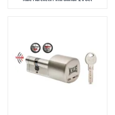
İncele ..