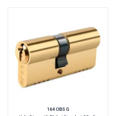
İncele ..
164 OBS G