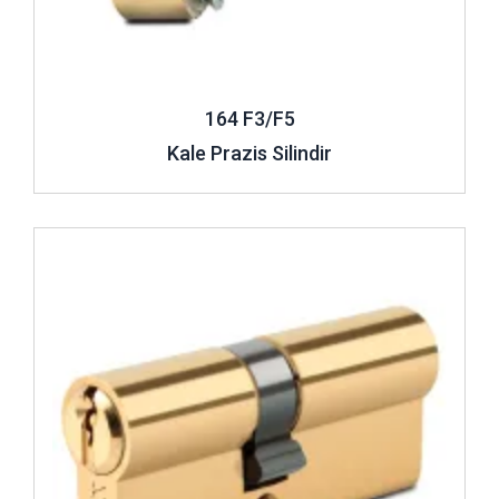
164 F3/F5
Kale Prazis Silindir
İncele ..