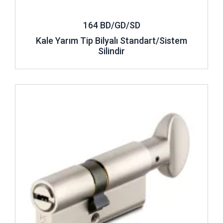
164 BD/GD/SD
Kale Yarım Tip Bilyalı Standart/Sistem
Silindir
İncele ..