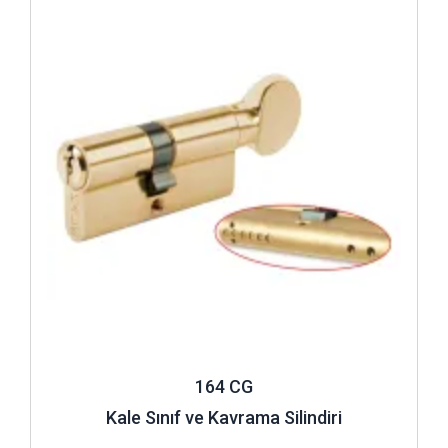
İncele ..
164 CG
Kale Sınıf ve Kavrama Silindiri