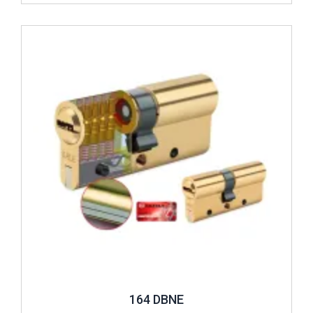
İncele ..
164 DBNE