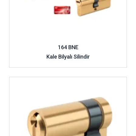
164 BNE
Kale Bilyalı Silindir
İncele ..