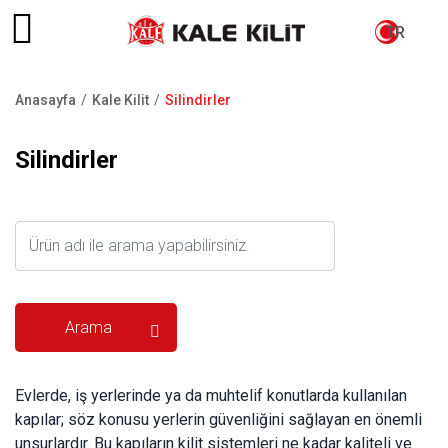
TR
Anasayfa
Kale Kilit
Silindirler
Sayfa
yolu
Silindirler
Evlerde, iş yerlerinde ya da muhtelif konutlarda kullanılan
kapılar; söz konusu yerlerin güvenliğini sağlayan en önemli
unsurlardır. Bu kapıların kilit sistemleri ne kadar kaliteli ve