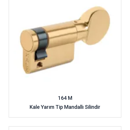
164 M
Kale Yarım Tip Mandallı Silindir
İncele ..