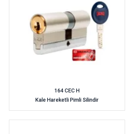
164 CEC H
Kale Hareketli Pimli Silindir
İncele ..