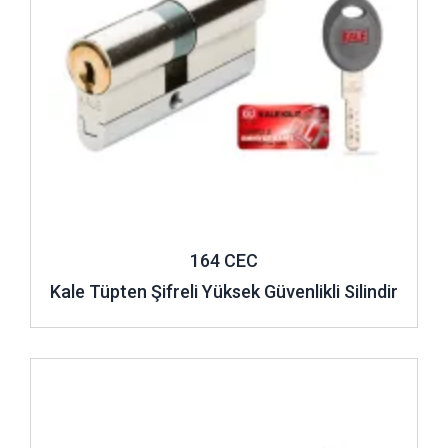
164 CEC
Kale Tüpten Şifreli Yüksek Güvenlikli Silindir
İncele ..