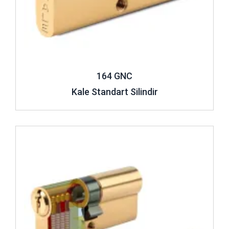
164 GNC
Kale Standart Silindir
İncele ..