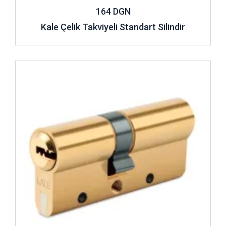
164 DGN
Kale Çelik Takviyeli Standart Silindir
İncele ..