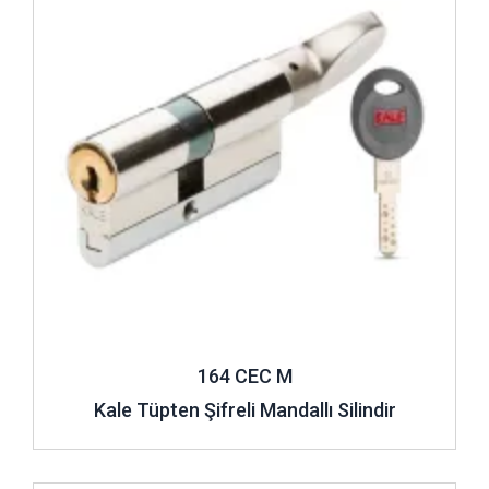
164 CEC M
Kale Tüpten Şifreli Mandallı Silindir