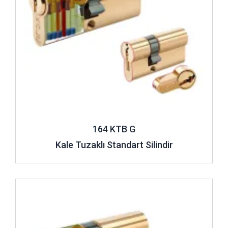
164 KTB G
Kale Tuzaklı Standart Silindir
İncele ..