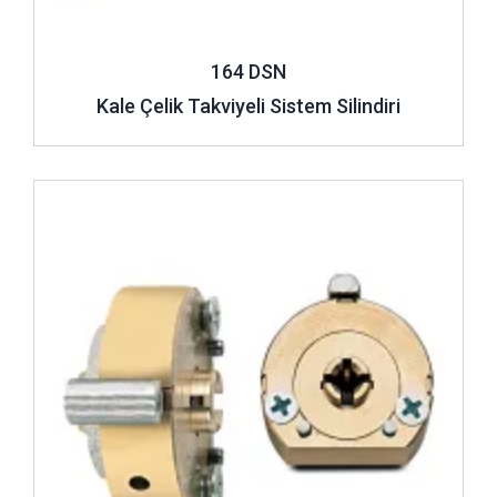
164 DSN
Kale Çelik Takviyeli Sistem Silindiri
İncele ..