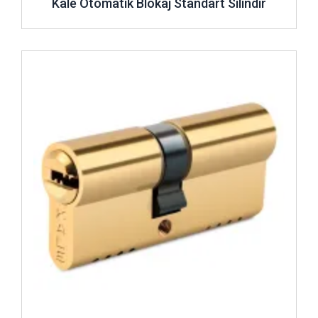
Kale Otomatik Blokaj Standart Silindir
İncele ..