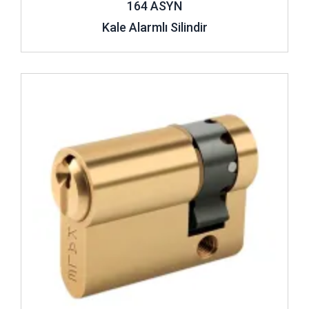
164 ASYN
Kale Alarmlı Silindir
İncele ..