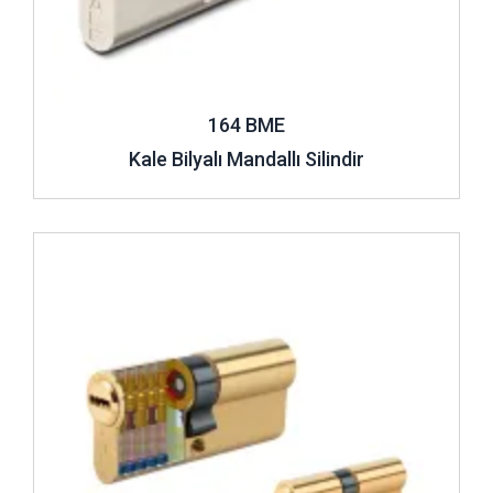
164 BME
Kale Bilyalı Mandallı Silindir
İncele ..