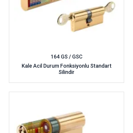
164 GS / GSC
Kale Acil Durum Fonksiyonlu Standart
Silindir
İncele ..