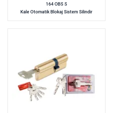
164 OBS S
Kale Otomatik Blokaj Sistem Silindir
İncele ..