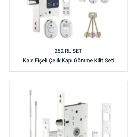
252 RL SET
Kale Fişeli Çelik Kapı Gömme Kilit Seti
İncele ..