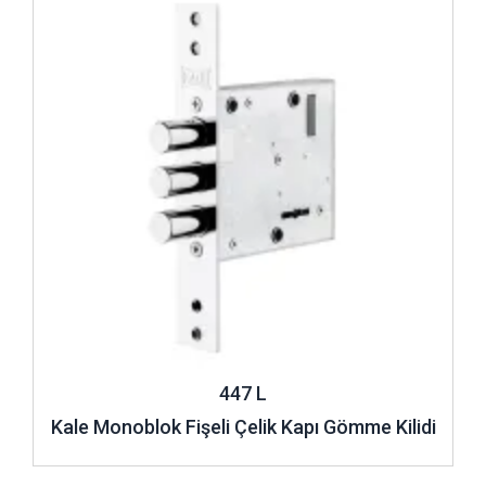
447 L
Kale Monoblok Fişeli Çelik Kapı Gömme Kilidi