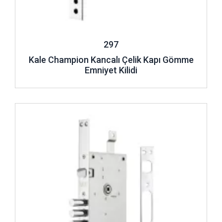
297
Kale Champion Kancalı Çelik Kapı Gömme
Emniyet Kilidi
İncele ..