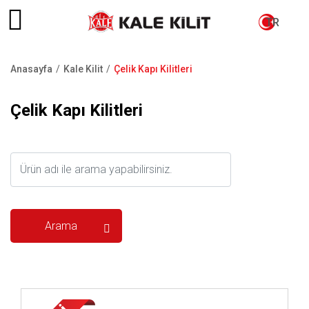
TR
Anasayfa
Kale Kilit
Çelik Kapı Kilitleri
Sayfa
yolu
Çelik Kapı Kilitleri
İncele ..