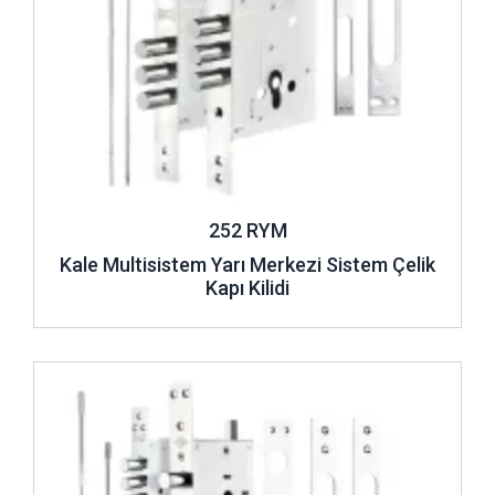
252 RYM
Kale Multisistem Yarı Merkezi Sistem Çelik
Kapı Kilidi
İncele ..