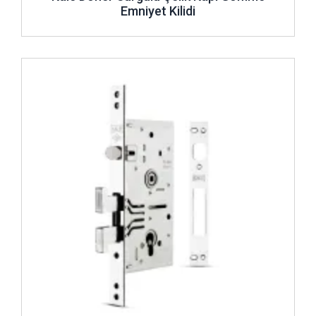
Emniyet Kilidi
İncele ..