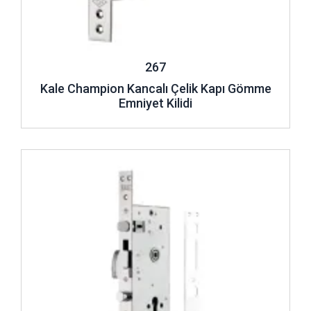
267
Kale Champion Kancalı Çelik Kapı Gömme
Emniyet Kilidi
İncele ..