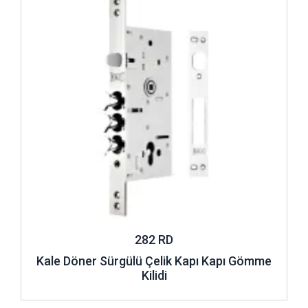
282 RD
Kale Döner Sürgülü Çelik Kapı Kapı Gömme
Kilidi