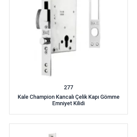
277
Kale Champion Kancalı Çelik Kapı Gömme
Emniyet Kilidi
İncele ..