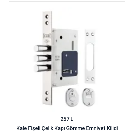
İncele ..
257 L
Kale Fişeli Çelik Kapı Gömme Emniyet Kilidi