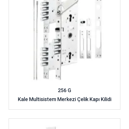
256 G
Kale Multisistem Merkezi Çelik Kapı Kilidi
İncele ..