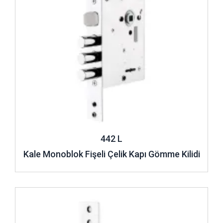
442 L
Kale Monoblok Fişeli Çelik Kapı Gömme Kilidi
İncele ..