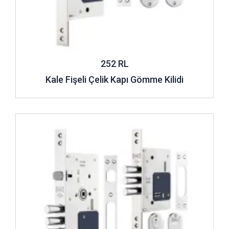
252 RL
Kale Fişeli Çelik Kapı Gömme Kilidi
İncele ..