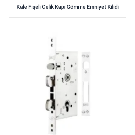
Kale Fişeli Çelik Kapı Gömme Emniyet Kilidi
İncele ..