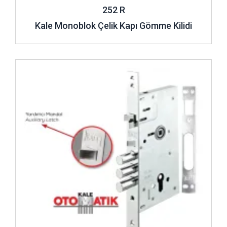
252 R
Kale Monoblok Çelik Kapı Gömme Kilidi
İncele ..