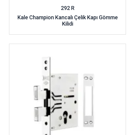
292 R
Kale Champion Kancalı Çelik Kapı Gömme
Kilidi
İncele ..