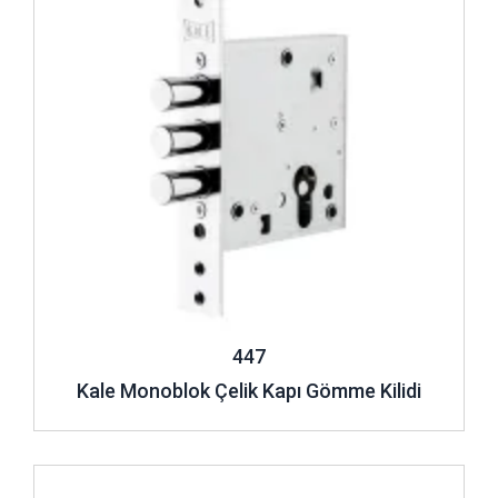
447
Kale Monoblok Çelik Kapı Gömme Kilidi
İncele ..