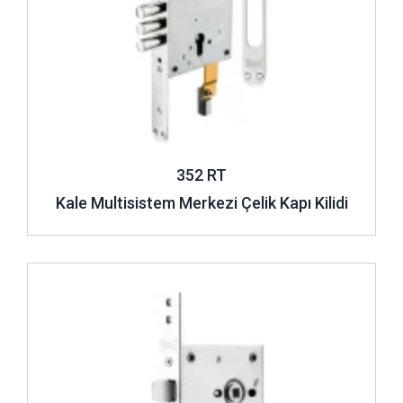
352 RT
Kale Multisistem Merkezi Çelik Kapı Kilidi
İncele ..