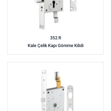
352 R
Kale Çelik Kapı Gömme Kilidi
İncele ..