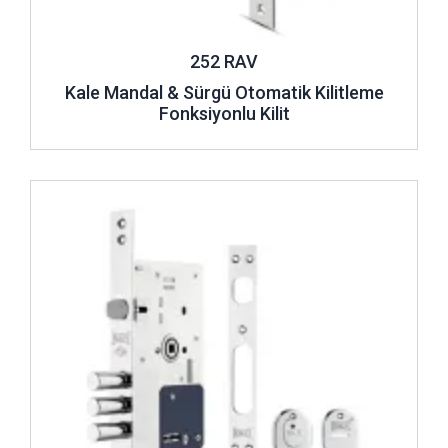
252 RAV
Kale Mandal & Sürgü Otomatik Kilitleme
Fonksiyonlu Kilit
İncele ..