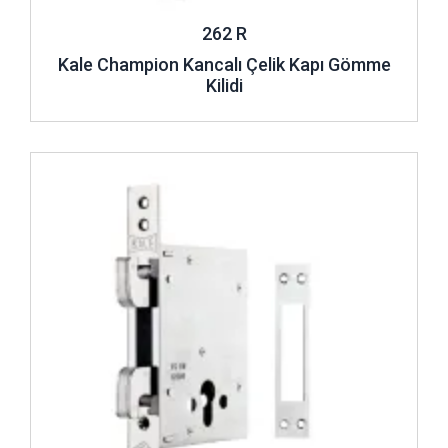
262 R
Kale Champion Kancalı Çelik Kapı Gömme
Kilidi
İncele ..