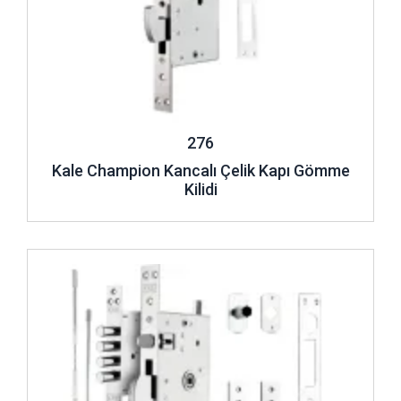
276
Kale Champion Kancalı Çelik Kapı Gömme
Kilidi
İncele ..