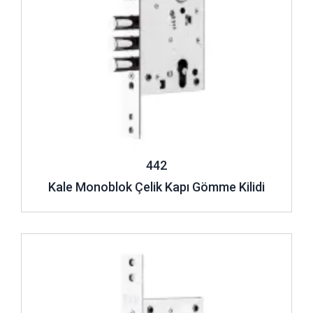
442
Kale Monoblok Çelik Kapı Gömme Kilidi
İncele ..