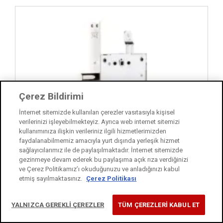
İncele ..
Çerez Bildirimi
İnternet sitemizde kullanılan çerezler vasıtasıyla kişisel
verilerinizi işleyebilmekteyiz. Ayrıca web internet sitemizi
kullanımınıza ilişkin verileriniz ilgili hizmetlerimizden
faydalanabilmemiz amacıyla yurt dışında yerleşik hizmet
sağlayıcılarımız ile de paylaşılmaktadır. İnternet sitemizde
gezinmeye devam ederek bu paylaşıma açık rıza verdiğinizi
ve Çerez Politikamız’ı okuduğunuzu ve anladığınızı kabul
etmiş sayılmaktasınız.
Çerez Politikası
452 L
YALNIZCA GEREKLİ ÇEREZLER
TÜM ÇEREZLERİ KABUL ET
Kale Multisistem Fişeli Çelik Kapı Gömme