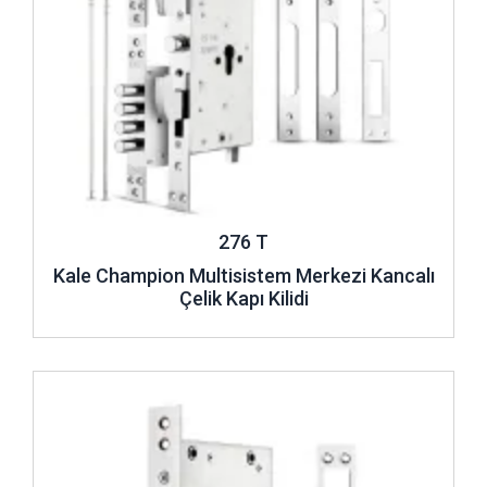
276 T
Kale Champion Multisistem Merkezi Kancalı
Çelik Kapı Kilidi
İncele ..