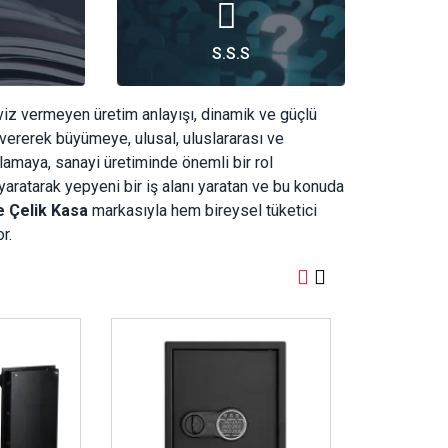
S.S.S
aviz vermeyen üretim anlayışı, dinamik ve güçlü
 vererek büyümeye, ulusal, uluslararası ve
lamaya, sanayi üretiminde önemli bir rol
yaratarak yepyeni bir iş alanı yaratan ve bu konuda
e Çelik Kasa
markasıyla hem bireysel tüketici
r.
İncele ..