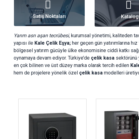
Satış Noktaları
Katalog
Yarım asrı aşan tecrübesi
, kurumsal yönetimi, kaliteden t
yapısı ile
Kale Çelik Eşya;
her geçen gün yatırımlarına hız
bölgesel yatırım gücüyle ülke ekonomisine ciddi katkı sağ
oynamaya devam ediyor. Türkiye’de
çelik kasa
sektörünü 
en çok bilinen ve üst düzey marka olarak tercih edilen
Kal
hem de projelere yönelik özel
çelik kasa
modelleri üretiyo
İncele ..
İncele ..