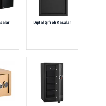
salar
Dijital Şifreli Kasalar
İncele ..