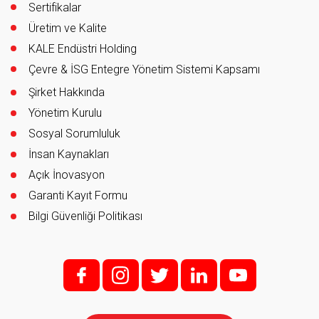
Sertifikalar
Üretim ve Kalite
KALE Endüstri Holding
Çevre & İSG Entegre Yönetim Sistemi Kapsamı
Şirket Hakkında
Yönetim Kurulu
Sosyal Sorumluluk
İnsan Kaynakları
Açık İnovasyon
Garanti Kayıt Formu
Bilgi Güvenliği Politikası
f;
i;
t
l
y