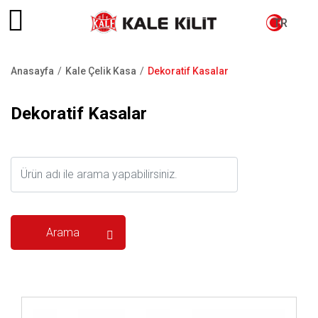
TR
Anasayfa
Kale Çelik Kasa
Dekoratif Kasalar
Sayfa
yolu
Dekoratif Kasalar
İncele ..