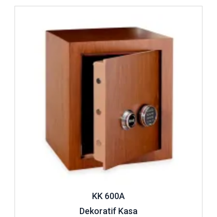
İncele ..
KK 600A
Dekoratif Kasa