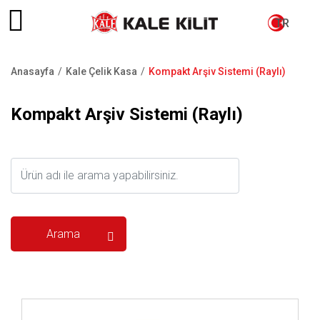
TR
Anasayfa
Kale Çelik Kasa
Kompakt Arşiv Sistemi (Raylı)
Sayfa
yolu
Kompakt Arşiv Sistemi (Raylı)
İncele ..