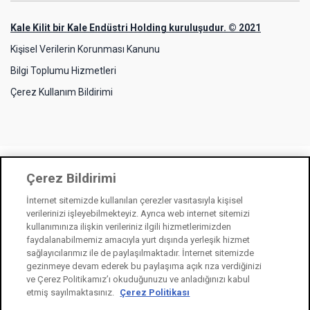
Kale Kilit bir Kale Endüstri Holding kuruluşudur. © 2021
Kişisel Verilerin Korunması Kanunu
Bilgi Toplumu Hizmetleri
Çerez Kullanım Bildirimi
Çerez Bildirimi
İnternet sitemizde kullanılan çerezler vasıtasıyla kişisel
verilerinizi işleyebilmekteyiz. Ayrıca web internet sitemizi
kullanımınıza ilişkin verileriniz ilgili hizmetlerimizden
faydalanabilmemiz amacıyla yurt dışında yerleşik hizmet
sağlayıcılarımız ile de paylaşılmaktadır. İnternet sitemizde
gezinmeye devam ederek bu paylaşıma açık rıza verdiğinizi
ve Çerez Politikamız’ı okuduğunuzu ve anladığınızı kabul
etmiş sayılmaktasınız.
Çerez Politikası