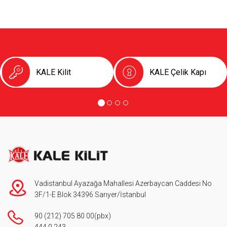
KALE Kilit
KALE Çelik Kapı
Vadistanbul Ayazağa Mahallesi Azerbaycan Caddesi No
3F/1-E Blok 34396 Sarıyer/İstanbul
90 (212) 705 80 00
(pbx)
444 0 243