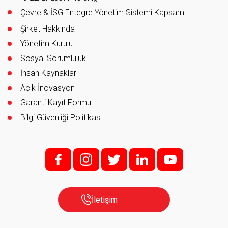
Çevre & İSG Entegre Yönetim Sistemi Kapsamı
Şirket Hakkında
Yönetim Kurulu
Sosyal Sorumluluk
İnsan Kaynakları
Açık İnovasyon
Garanti Kayıt Formu
Bilgi Güvenliği Politikası
f;
i;
t
l
y
İletişim