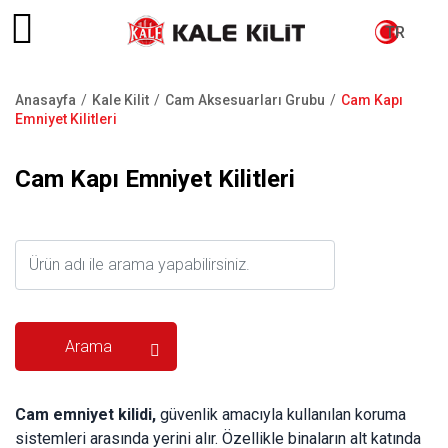
TR
Anasayfa
Kale Kilit
Cam Aksesuarları Grubu
Cam Kapı
Sayfa
Emniyet Kilitleri
yolu
Cam Kapı Emniyet Kilitleri
Cam emniyet kilidi,
güvenlik amacıyla kullanılan koruma
sistemleri arasında yerini alır. Özellikle binaların alt katında