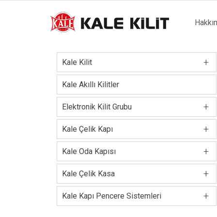
Main
Hakkı
naviga
+
Kale Kilit
Kale Akıllı Kilitler
+
Elektronik Kilit Grubu
+
Kale Çelik Kapı
+
Kale Oda Kapısı
+
Kale Çelik Kasa
+
Kale Kapı Pencere Sistemleri