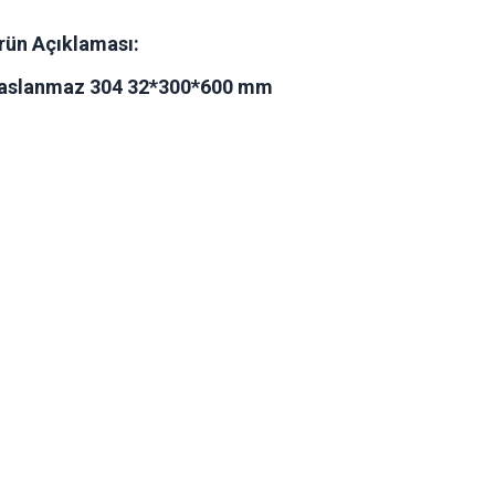
rün Açıklaması:
aslanmaz 304 32*300*600 mm