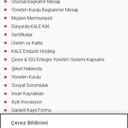
Onursal Başkan'ın Mesajı
Yönetim Kurulu Başkanı’nın Mesajı
Müşteri Memnuniyeti
Dünya’da KALE Kilit
Sertifikalar
Üretim ve Kalite
KALE Endüstri Holding
Çevre & İSG Entegre Yönetim Sistemi Kapsamı
Şirket Hakkında
Yönetim Kurulu
Sosyal Sorumluluk
İnsan Kaynakları
Açık İnovasyon
Garanti Kayıt Formu
Bilgi Güvenliği Politikası
Çerez Bildirimi