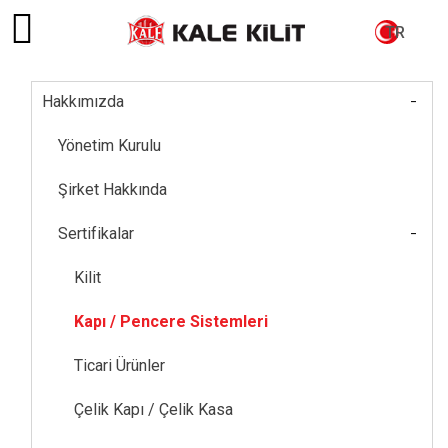
TR
-
Hakkımızda
Main
navigation
Yönetim Kurulu
Şirket Hakkında
-
Sertifikalar
Kilit
Kapı / Pencere Sistemleri
Ticari Ürünler
Çelik Kapı / Çelik Kasa