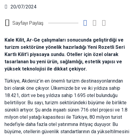
20/07/2024
Sayfayı Paylaş
Kale Kilit, Ar-Ge çalışmaları sonucunda geliştirdiği ve
turizm sektörüne yönelik hazırladığı Yeni Rozetli Seri
Kartlı Kilit’i piyasaya sundu. Oteller için özel olarak
tasarlanan bu yeni ürün, sağlamlığı, estetik yapısı ve
yüksek teknolojisi ile dikkat çekiyor.
Türkiye, Akdeniz’in en önemli turizm destinasyonlarından
biri olarak öne çıkıyor. Ülkemizde bir ve iki yıldıza sahip
18.421, dört ve beş yıldıza sahip 1.695 otel bulunduğu
belirtiliyor. Bu sayı, turizm sektöründeki büyüme ile birlikte
sürekli artıyor. Şu anda inşaatı süren 716 otel projesi ve 1.8
milyon otel yatağı kapasitesi ile Türkiye, 80 milyon turist
hedefiyle daha fazla otel yatırımına ihtiyaç duyuyor. Bu
büyüme, otellerin güvenlik standartlarının da yükseltilmesini