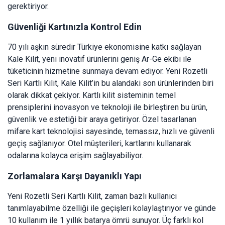
gerektiriyor.
Güvenliği Kartınızla Kontrol Edin
70 yılı aşkın süredir Türkiye ekonomisine katkı sağlayan
Kale Kilit, yeni inovatif ürünlerini geniş Ar-Ge ekibi ile
tüketicinin hizmetine sunmaya devam ediyor. Yeni Rozetli
Seri Kartlı Kilit, Kale Kilit’in bu alandaki son ürünlerinden biri
olarak dikkat çekiyor. Kartlı kilit sisteminin temel
prensiplerini inovasyon ve teknoloji ile birleştiren bu ürün,
güvenlik ve estetiği bir araya getiriyor. Özel tasarlanan
mifare kart teknolojisi sayesinde, temassız, hızlı ve güvenli
geçiş sağlanıyor. Otel müşterileri, kartlarını kullanarak
odalarına kolayca erişim sağlayabiliyor.
Zorlamalara Karşı Dayanıklı Yapı
Yeni Rozetli Seri Kartlı Kilit, zaman bazlı kullanıcı
tanımlayabilme özelliği ile geçişleri kolaylaştırıyor ve günde
10 kullanım ile 1 yıllık batarya ömrü sunuyor. Üç farklı kol