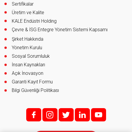
Sertifikalar
Üretim ve Kalite
KALE Endüstri Holding
Çevre & İSG Entegre Yönetim Sistemi Kapsamı
Şirket Hakkında
Yönetim Kurulu
Sosyal Sorumluluk
İnsan Kaynakları
Açık İnovasyon
Garanti Kayıt Formu
Bilgi Güvenliği Politikası
f;
i;
t
l
y