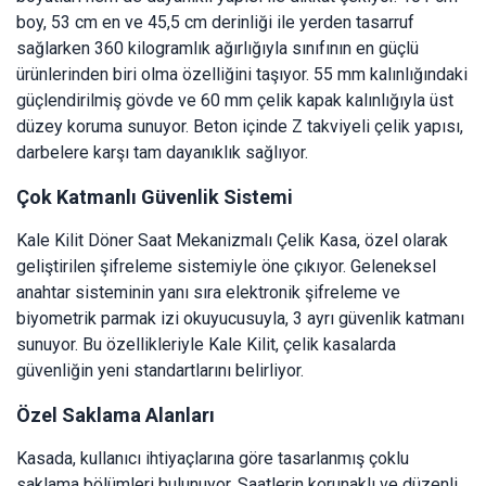
boy, 53 cm en ve 45,5 cm derinliği ile yerden tasarruf
sağlarken 360 kilogramlık ağırlığıyla sınıfının en güçlü
ürünlerinden biri olma özelliğini taşıyor. 55 mm kalınlığındaki
güçlendirilmiş gövde ve 60 mm çelik kapak kalınlığıyla üst
düzey koruma sunuyor. Beton içinde Z takviyeli çelik yapısı,
darbelere karşı tam dayanıklık sağlıyor.
Çok Katmanlı Güvenlik Sistemi
Kale Kilit Döner Saat Mekanizmalı Çelik Kasa, özel olarak
geliştirilen şifreleme sistemiyle öne çıkıyor. Geleneksel
anahtar sisteminin yanı sıra elektronik şifreleme ve
biyometrik parmak izi okuyucusuyla, 3 ayrı güvenlik katmanı
sunuyor. Bu özellikleriyle Kale Kilit, çelik kasalarda
güvenliğin yeni standartlarını belirliyor.
Özel Saklama Alanları
Kasada, kullanıcı ihtiyaçlarına göre tasarlanmış çoklu
saklama bölümleri bulunuyor. Saatlerin korunaklı ve düzenli