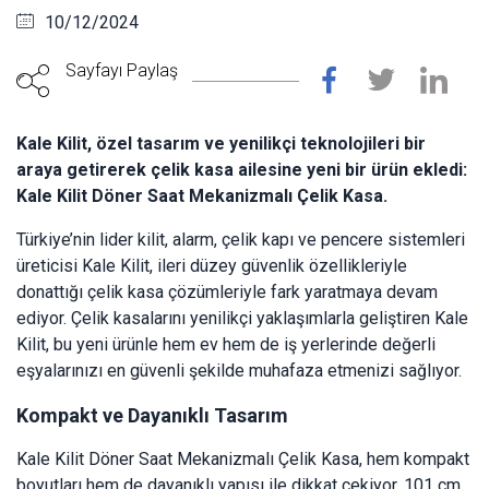
10/12/2024
Sayfayı Paylaş
Kale Kilit, özel tasarım ve yenilikçi teknolojileri bir
araya getirerek çelik kasa ailesine yeni bir ürün ekledi:
Kale Kilit Döner Saat Mekanizmalı Çelik Kasa.
Türkiye’nin lider kilit, alarm, çelik kapı ve pencere sistemleri
üreticisi Kale Kilit, ileri düzey güvenlik özellikleriyle
donattığı çelik kasa çözümleriyle fark yaratmaya devam
ediyor. Çelik kasalarını yenilikçi yaklaşımlarla geliştiren Kale
Kilit, bu yeni ürünle hem ev hem de iş yerlerinde değerli
eşyalarınızı en güvenli şekilde muhafaza etmenizi sağlıyor.
Kompakt ve Dayanıklı Tasarım
Kale Kilit Döner Saat Mekanizmalı Çelik Kasa, hem kompakt
boyutları hem de dayanıklı yapısı ile dikkat çekiyor. 101 cm