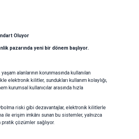
andart Oluyor
enlik pazarında yeni bir dönem başlıyor.
m, yaşam alanlarının korunmasında kullanılan
e elektronik kilitler, sundukları kullanım kolaylığı,
hem kurumsal kullanıcılar arasında hızla
olma riski gibi dezavantajlar, elektronik kilitlerle
ma ile erişim imkânı sunan bu sistemler, yalnızca
 pratik çözümler sağlıyor.