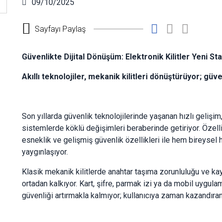
09/10/2025
Sayfayı Paylaş
Güvenlikte Dijital Dönüşüm: Elektronik Kilitler Yeni St
Akıllı teknolojiler, mekanik kilitleri dönüştürüyor; güv
Son yıllarda güvenlik teknolojilerinde yaşanan hızlı gelişi
sistemlerde köklü değişimleri beraberinde getiriyor. Özellikl
esneklik ve gelişmiş güvenlik özellikleri ile hem bireysel 
yaygınlaşıyor.
Klasik mekanik kilitlerde anahtar taşıma zorunluluğu ve kayb
ortadan kalkıyor. Kart, şifre, parmak izi ya da mobil uygula
güvenliği artırmakla kalmıyor; kullanıcıya zaman kazandıran