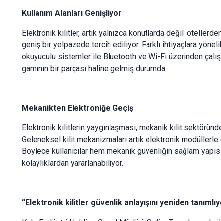
Kullanım Alanları Genişliyor
Elektronik kilitler, artık yalnızca konutlarda değil; oteller
geniş bir yelpazede tercih ediliyor. Farklı ihtiyaçlara yönelik; k
okuyuculu sistemler ile Bluetooth ve Wi-Fi üzerinden çalış
gamının bir parçası haline gelmiş durumda.
Mekanikten Elektroniğe Geçiş
Elektronik kilitlerin yaygınlaşması, mekanik kilit sektöründ
Geleneksel kilit mekanizmaları artık elektronik modüllerle e
Böylece kullanıcılar hem mekanik güvenliğin sağlam yapısı
kolaylıklardan yararlanabiliyor.
“Elektronik kilitler güvenlik anlayışını yeniden tanımlıy