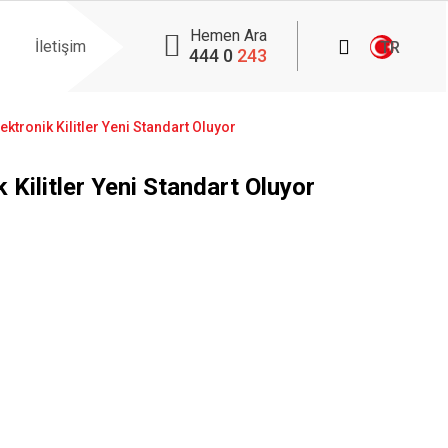
Hemen Ara
İletişim
TR
444 0
243
ektronik Kilitler Yeni Standart Oluyor
 Kilitler Yeni Standart Oluyor