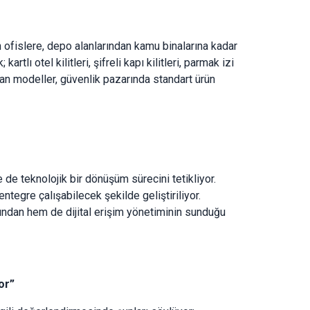
den ofislere, depo alanlarından kamu binalarına kadar
artlı otel kilitleri, şifreli kapı kilitleri, parmak izi
an modeller, güvenlik pazarında standart ürün
e de teknolojik bir dönüşüm sürecini tetikliyor.
ntegre çalışabilecek şekilde geliştiriliyor.
ndan hem de dijital erişim yönetiminin sunduğu
or”