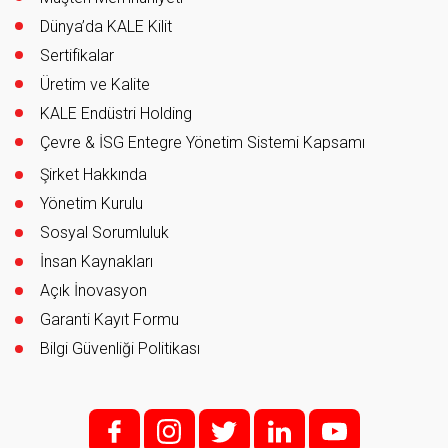
Dünya’da KALE Kilit
Sertifikalar
Üretim ve Kalite
KALE Endüstri Holding
Çevre & İSG Entegre Yönetim Sistemi Kapsamı
Şirket Hakkında
Yönetim Kurulu
Sosyal Sorumluluk
İnsan Kaynakları
Açık İnovasyon
Garanti Kayıt Formu
Bilgi Güvenliği Politikası
f;
i;
t
l
y