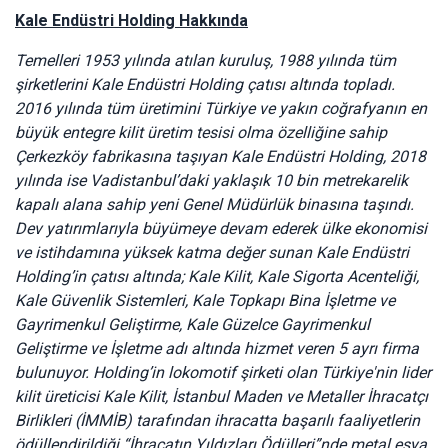
Kale Endüstri Holding Hakkında
Temelleri 1953 yılında atılan kuruluş, 1988 yılında tüm
şirketlerini Kale Endüstri Holding çatısı altında topladı.
2016 yılında tüm üretimini Türkiye ve yakın coğrafyanın en
büyük entegre kilit üretim tesisi olma özelliğine sahip
Çerkezköy fabrikasına taşıyan Kale Endüstri Holding, 2018
yılında ise Vadistanbul’daki yaklaşık 10 bin metrekarelik
kapalı alana sahip yeni Genel Müdürlük binasına taşındı.
Dev yatırımlarıyla büyümeye devam ederek ülke ekonomisi
ve istihdamına yüksek katma değer sunan Kale Endüstri
Holding’in çatısı altında; Kale Kilit, Kale Sigorta Acenteliği,
Kale Güvenlik Sistemleri, Kale Topkapı Bina İşletme ve
Gayrimenkul Geliştirme, Kale Güzelce Gayrimenkul
Geliştirme ve İşletme adı altında hizmet veren 5 ayrı firma
bulunuyor. Holding’in lokomotif şirketi olan Türkiye'nin lider
kilit üreticisi Kale Kilit, İstanbul Maden ve Metaller İhracatçı
Birlikleri (İMMİB) tarafından ihracatta başarılı faaliyetlerin
ödüllendirildiği “İhracatın Yıldızları Ödülleri”nde metal eşya