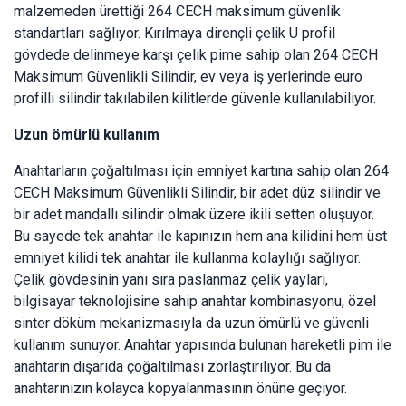
malzemeden ürettiği 264 CECH maksimum güvenlik
standartları sağlıyor. Kırılmaya dirençli çelik U profil
gövdede delinmeye karşı çelik pime sahip olan 264 CECH
Maksimum Güvenlikli Silindir, ev veya iş yerlerinde euro
profilli silindir takılabilen kilitlerde güvenle kullanılabiliyor.
Uzun ömürlü kullanım
Anahtarların çoğaltılması için emniyet kartına sahip olan 264
CECH Maksimum Güvenlikli Silindir, bir adet düz silindir ve
bir adet mandallı silindir olmak üzere ikili setten oluşuyor.
Bu sayede tek anahtar ile kapınızın hem ana kilidini hem üst
emniyet kilidi tek anahtar ile kullanma kolaylığı sağlıyor.
Çelik gövdesinin yanı sıra paslanmaz çelik yayları,
bilgisayar teknolojisine sahip anahtar kombinasyonu, özel
sinter döküm mekanizmasıyla da uzun ömürlü ve güvenli
kullanım sunuyor. Anahtar yapısında bulunan hareketli pim ile
anahtarın dışarıda çoğaltılması zorlaştırılıyor. Bu da
anahtarınızın kolayca kopyalanmasının önüne geçiyor.