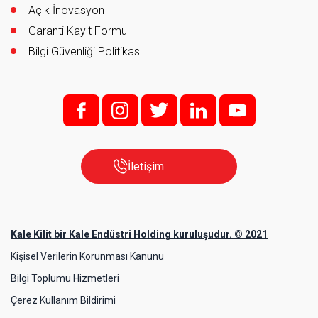
Açık İnovasyon
Garanti Kayıt Formu
Bilgi Güvenliği Politikası
f;
i;
t
l
y
İletişim
Kale Kilit bir Kale Endüstri Holding kuruluşudur. © 2021
Kişisel Verilerin Korunması Kanunu
Bilgi Toplumu Hizmetleri
Çerez Kullanım Bildirimi