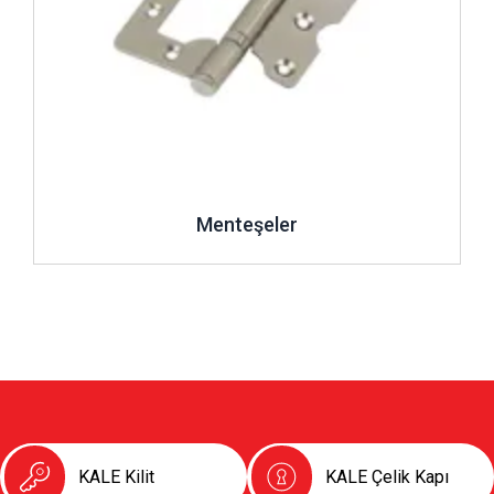
Menteşeler
KALE Kilit
KALE Çelik Kapı