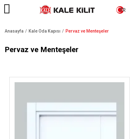
TR
Anasayfa
Kale Oda Kapısı
Pervaz ve Menteşeler
Sayfa
yolu
Pervaz ve Menteşeler
İncele ..