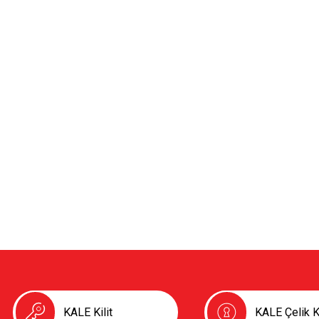
KALE Kilit
KALE Çelik K