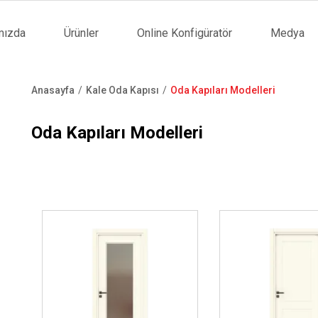
mızda
Ürünler
Online Konfigüratör
Medya
tion
Anasayfa
Kale Oda Kapısı
Oda Kapıları Modelleri
Sayfa
yolu
Oda Kapıları Modelleri
İncele ..
İncele ..