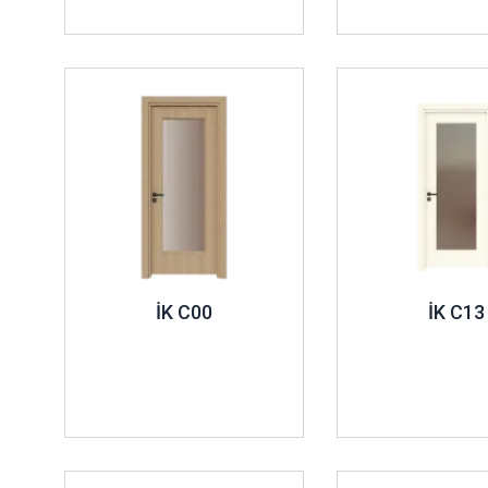
İncele ..
İncele ..
İK C00
İK C13
İncele ..
İncele ..