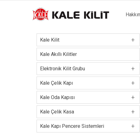
Main
Hakkı
naviga
+
Kale Kilit
Kale Akıllı Kilitler
+
Elektronik Kilit Grubu
+
Kale Çelik Kapı
+
Kale Oda Kapısı
+
Kale Çelik Kasa
+
Kale Kapı Pencere Sistemleri