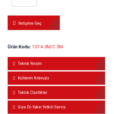
İletişime Geç
Ürün Kodu:
 157 A 3M/C 3M
Teknik Resim
Kullanım Kılavuzu
Teknik Özellikler
Size En Yakın Yetkili Servis