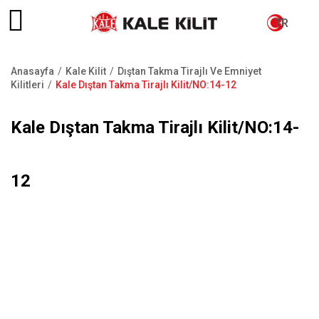
TR
Anasayfa
Kale Kilit
Dıştan Takma Tirajlı Ve Emniyet
Sayfa
Kilitleri
Kale Dıştan Takma Tirajlı Kilit/NO:14-12
yolu
Kale Dıştan Takma Tirajlı Kilit/NO:14-
12