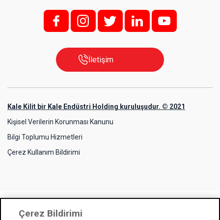
f;
i;
t
l
y
İletişim
Kale Kilit bir Kale Endüstri Holding kuruluşudur. © 2021
Kişisel Verilerin Korunması Kanunu
Bilgi Toplumu Hizmetleri
Çerez Kullanım Bildirimi
Çerez Bildirimi