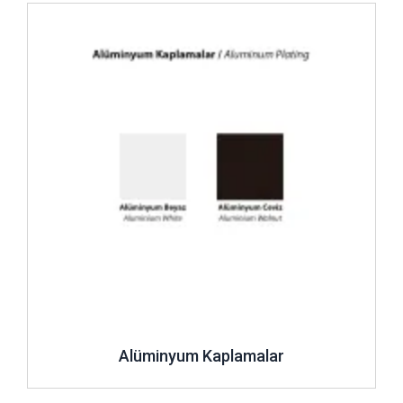
İncele ..
Alüminyum Kaplamalar