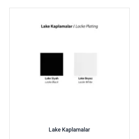
İncele ..
Lake Kaplamalar