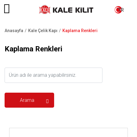
TR
Anasayfa
Kale Çelik Kapı
Kaplama Renkleri
Sayfa
yolu
Kaplama Renkleri
İncele ..