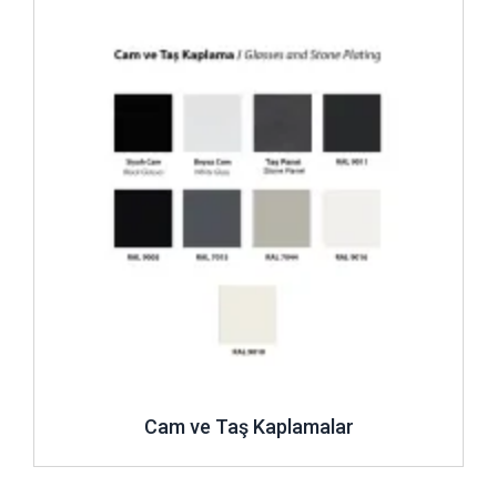
İncele ..
Cam ve Taş Kaplamalar