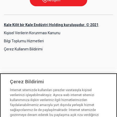
Kale Kilit bir Kale Endüstri Holding kuruluşudur. © 2021
Kişisel Verilerin Korunması Kanunu
Bilgi Toplumu Hizmetleri
Çerez Kullanım Bildirimi
Çerez Bildirimi
İnternet sitemizde kullanılan çerezler vasıtasıyla kişisel
verilerinizi işleyebilmekteyiz. Ayrıca web internet sitemizi
kullanımınıza ilişkin verileriniz ilgili hizmetlerimizden
faydalanabilmemiz amacıyla yurt dışında yerleşik hizmet
sağlayıcılarımız ile de paylaşılmaktadır. İnternet sitemizde
gezinmeye devam ederek bu paylaşıma açık rıza verdiğinizi