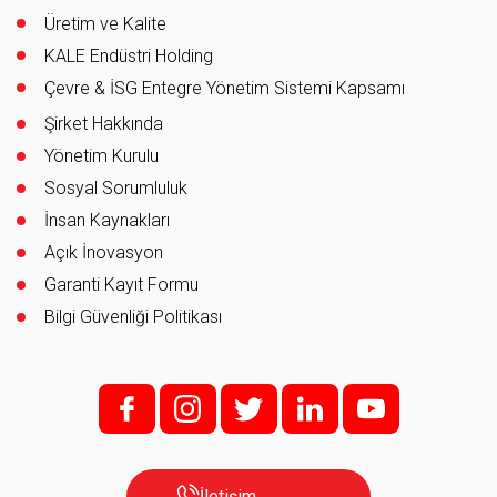
Üretim ve Kalite
KALE Endüstri Holding
Çevre & İSG Entegre Yönetim Sistemi Kapsamı
Şirket Hakkında
Yönetim Kurulu
Sosyal Sorumluluk
İnsan Kaynakları
Açık İnovasyon
Garanti Kayıt Formu
Bilgi Güvenliği Politikası
f;
i;
t
l
y
İletişim