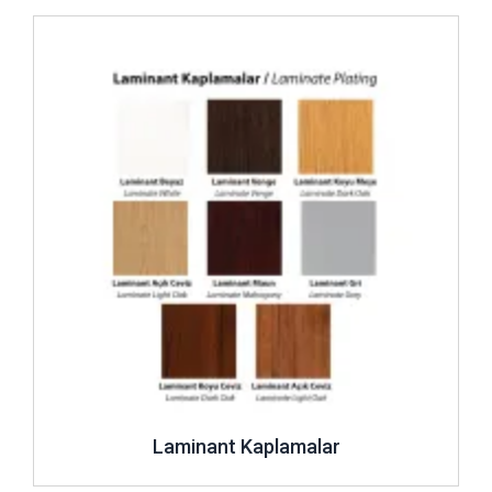
İncele ..
Laminant Kaplamalar