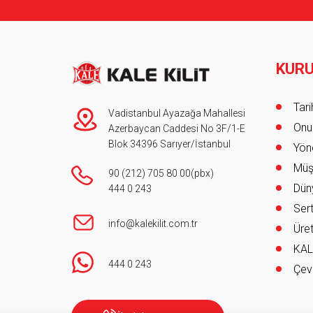
KUR
Foot
Tar
Vadistanbul Ayazağa Mahallesi
Onur
Azerbaycan Caddesi No 3F/1-E
Blok 34396 Sarıyer/İstanbul
Yöne
Müş
90 (212) 705 80 00
(pbx)
Düny
444 0 243
Sert
info@kalekilit.com.tr
Üret
KAL
444 0 243
Çev