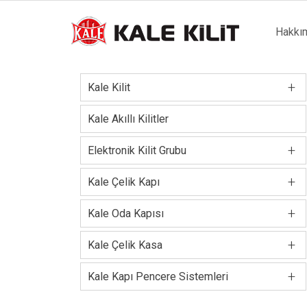
Main
Hakkı
naviga
+
Kale Kilit
Kale Akıllı Kilitler
+
Elektronik Kilit Grubu
+
Kale Çelik Kapı
+
Kale Oda Kapısı
+
Kale Çelik Kasa
+
Kale Kapı Pencere Sistemleri