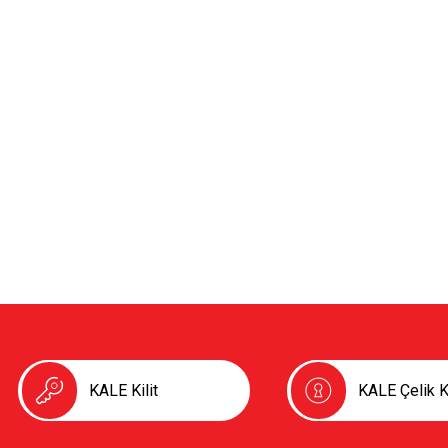
KALE Kilit
KALE Çelik K