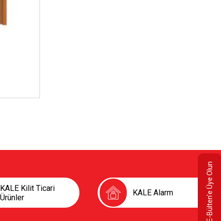
E-Bülten'e Üye Olun
KALE Kilit Ticari
KALE Alarm
Ürünler