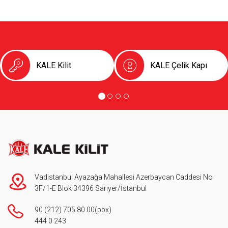
KALE Kilit
KALE Çelik Kapı
Vadistanbul Ayazağa Mahallesi Azerbaycan Caddesi No
3F/1-E Blok 34396 Sarıyer/İstanbul
90 (212) 705 80 00
(pbx)
444 0 243