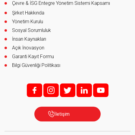
Çevre & İSG Entegre Yönetim Sistemi Kapsamı
Şirket Hakkında
Yönetim Kurulu
Sosyal Sorumluluk
İnsan Kaynakları
Açık İnovasyon
Garanti Kayıt Formu
Bilgi Güvenliği Politikası
f;
i;
t
l
y
İletişim