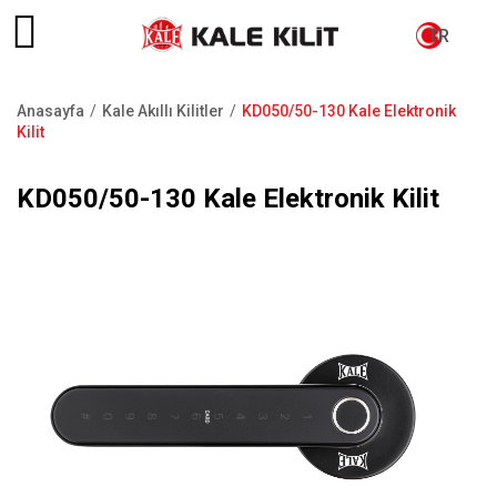
TR
Anasayfa
Kale Akıllı Kilitler
KD050/50-130 Kale Elektronik
Sayfa
Kilit
yolu
KD050/50-130 Kale Elektronik Kilit