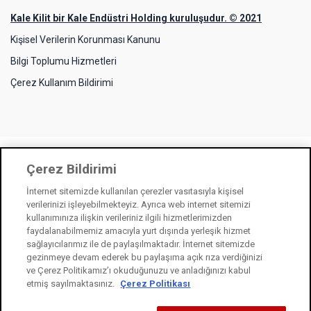
Kale Kilit bir Kale Endüstri Holding kuruluşudur. © 2021
Kişisel Verilerin Korunması Kanunu
Bilgi Toplumu Hizmetleri
Çerez Kullanım Bildirimi
Çerez Bildirimi
İnternet sitemizde kullanılan çerezler vasıtasıyla kişisel
verilerinizi işleyebilmekteyiz. Ayrıca web internet sitemizi
kullanımınıza ilişkin verileriniz ilgili hizmetlerimizden
faydalanabilmemiz amacıyla yurt dışında yerleşik hizmet
sağlayıcılarımız ile de paylaşılmaktadır. İnternet sitemizde
gezinmeye devam ederek bu paylaşıma açık rıza verdiğinizi
ve Çerez Politikamız’ı okuduğunuzu ve anladığınızı kabul
etmiş sayılmaktasınız.
Çerez Politikası