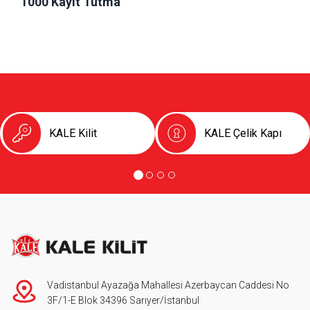
1000 Kayıt Tutma
KALE Kilit
KALE Çelik Kapı
Vadistanbul Ayazağa Mahallesi Azerbaycan Caddesi No
3F/1-E Blok 34396 Sarıyer/İstanbul