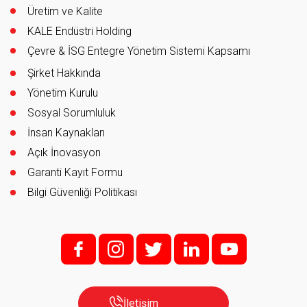
Üretim ve Kalite
KALE Endüstri Holding
Çevre & İSG Entegre Yönetim Sistemi Kapsamı
Şirket Hakkında
Yönetim Kurulu
Sosyal Sorumluluk
İnsan Kaynakları
Açık İnovasyon
Garanti Kayıt Formu
Bilgi Güvenliği Politikası
f;
i;
t
l
y
İletişim