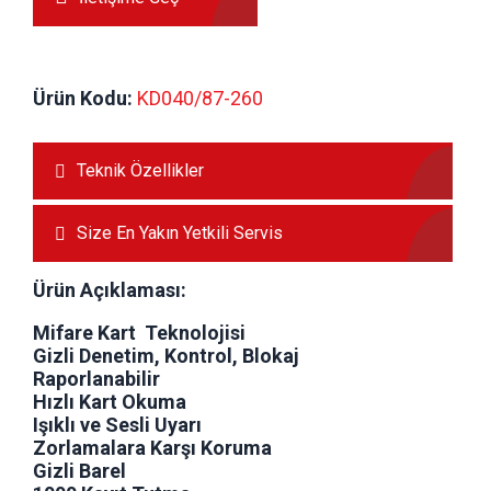
Ürün Kodu:
 KD040/87-260
Teknik Özellikler
Size En Yakın Yetkili Servis
Ürün Açıklaması:
Mifare Kart Teknolojisi
Gizli Denetim, Kontrol, Blokaj
Raporlanabilir
Hızlı Kart Okuma
Işıklı ve Sesli Uyarı
Zorlamalara Karşı Koruma
Gizli Barel