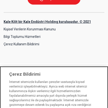
Kale Kilit bir Kale Endüstri Holding kuruluşudur. © 2021
Kişisel Verilerin Korunması Kanunu
Bilgi Toplumu Hizmetleri
Çerez Kullanım Bildirimi
Çerez Bildirimi
İnternet sitemizde kullanılan çerezler vasıtasıyla kişisel
verilerinizi işleyebilmekteyiz. Ayrıca web internet sitemizi
kullanımınıza ilişkin verileriniz ilgili hizmetlerimizden
faydalanabilmemiz amacıyla yurt dışında yerleşik hizmet
sağlayıcılarımız ile de paylaşılmaktadır. İnternet sitemizde
gezinmeye devam ederek bu paylaşıma açık rıza verdiğinizi