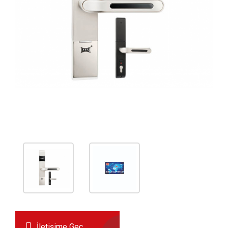
İletişime Geç