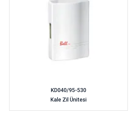
KD040/95-530
Kale Zil Ünitesi