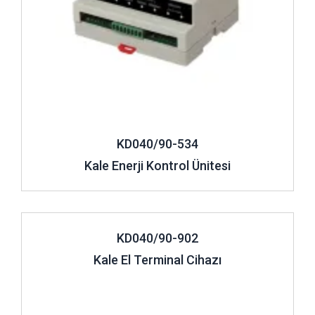
KD040/90-534
Kale Enerji Kontrol Ünitesi
İncele ..
KD040/90-902
Kale El Terminal Cihazı