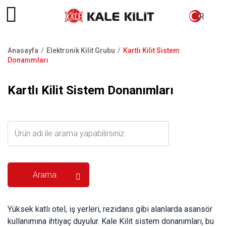
TR
Anasayfa
Elektronik Kilit Grubu
Kartlı Kilit Sistem
Sayfa
Donanımları
yolu
Kartlı Kilit Sistem Donanımları
Yüksek katlı otel, iş yerleri, rezidans gibi alanlarda asansör
kullanımına ihtiyaç duyulur. Kale Kilit sistem donanımları, bu