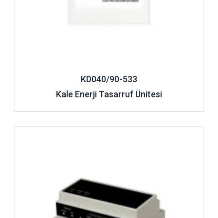
KD040/90-533
Kale Enerji Tasarruf Ünitesi
İncele ..