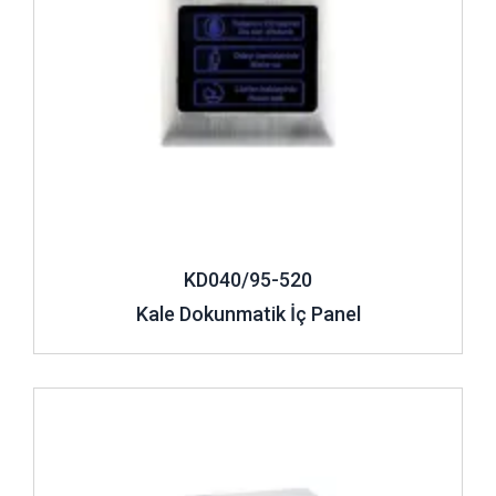
KD040/95-520
Kale Dokunmatik İç Panel
İncele ..