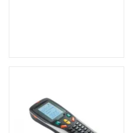
İncele ..