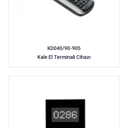
KD040/90-905
Kale El Terminali Cihazı
İncele ..