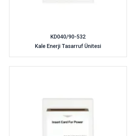
KD040/90-532
Kale Enerji Tasarruf Ünitesi
İncele ..