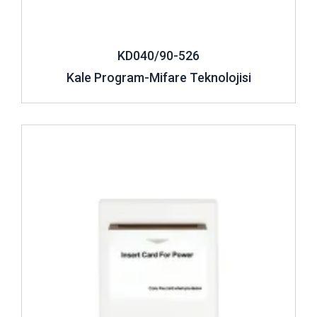
KD040/90-526
Kale Program-Mifare Teknolojisi
İncele ..