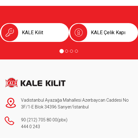
KALE Kilit
KALE Çelik Kapı
Vadistanbul Ayazağa Mahallesi Azerbaycan Caddesi No
3F/1-E Blok 34396 Sarıyer/İstanbul
90 (212) 705 80 00
(pbx)
444 0 243