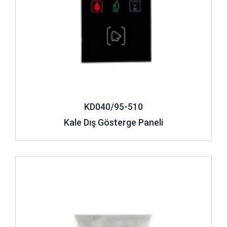
KD040/95-510
Kale Dış Gösterge Paneli
İncele ..