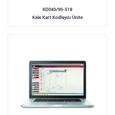
KD040/90-518
Kale Kart Kodlayıcı Ünite
İncele ..