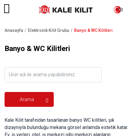
TR
Anasayfa
Elektronik Kilit Grubu
Banyo & WC Kilitleri
Sayfa
yolu
Banyo & WC Kilitleri
Kale Kilit tarafından tasarlanan banyo WC kilitleri, şık
dizaynıyla bulunduğu mekana görsel anlamda estetik katar.
Ev, iş yerleri, otel, iş merkezi gibi merkezi alanların