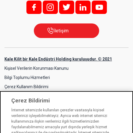
f;
i;
t
l
y
İletişim
Kale Kilit bir Kale Endüstri Holding kuruluşudur. © 2021
Kişisel Verilerin Korunması Kanunu
Bilgi Toplumu Hizmetleri
Çerez Kullanım Bildirimi
Çerez Bildirimi
İnternet sitemizde kullanılan çerezler vasıtasıyla kişisel
verilerinizi işleyebilmekteyiz. Ayrıca web internet sitemizi
kullanımınıza ilişkin verileriniz ilgili hizmetlerimizden
faydalanabilmemiz amacıyla yurt dışında yerleşik hizmet
sağlayıcılarımız ile de paylaşılmaktadır. İnternet sitemizde