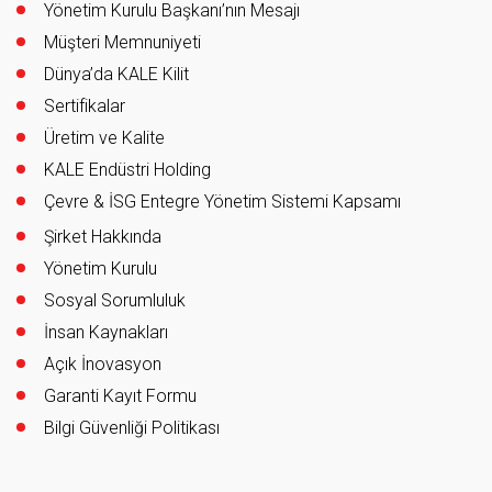
Yönetim Kurulu Başkanı’nın Mesajı
Müşteri Memnuniyeti
Dünya’da KALE Kilit
Sertifikalar
Üretim ve Kalite
KALE Endüstri Holding
Çevre & İSG Entegre Yönetim Sistemi Kapsamı
Şirket Hakkında
Yönetim Kurulu
Sosyal Sorumluluk
İnsan Kaynakları
Açık İnovasyon
Garanti Kayıt Formu
Bilgi Güvenliği Politikası